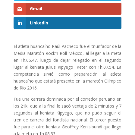
Gmail
LinkedIn
El atleta huancaíno Raúl Pacheco fue el triunfador de la
Media Maratón Rock’n Roll México, al llegar a la meta
en 1h.05.47, luego de dejar relegado en el segundo
lugar al keniata Julius Kipyego Keter con 1h.07.54. La
competencia sirvió como preparación al atleta
huancaíno que estará presente en la maratón Olímpico
de Río 2016.
Fue una carrera dominada por el corredor peruano en
los 21k, que a la final le sacó ventaja de 2 minutos y 7
segundos al keniata Kipyego, que no pudo seguir el
tren de carrera del fondista nacional. El tercer puesto
fue para el otro keniata Geoffrey Kenisibundi que llego
a la meta en 1h.08.33