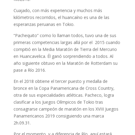
Cuajado, con más experiencia y muchos más
kilómetros recorridos, el huancaíno es una de las
esperanzas peruanas en Tokio.
“Pachequito” como lo llaman todos, tuvo una de sus
primeras competencias largas allá por el 2015 cuando
compitió en la Media Maratón de Tierra del Mercurio
en Huancavelica. Él ganó sorprendiendo a todos. Al
año siguiente obtuvo en la Maratón de Rotterdam su
pase a Río 2016.
En el 2018 obtiene el tercer puesto y medalla de
bronce en la Copa Panamericana de Cross Country,
otra de sus especialidades atléticas. Pacheco, logra
clasificar a los Juegos Olímpicos de Tokio tras
consagrarse campeón de maratón en los XVIII Juegos
Panamericanos 2019 consiguiendo una marca
2h.09.31.
Por el momento, y a diferencia de Río, aquí estará