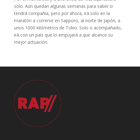
solo. Aún quedan algunas semanas para saber si
tendrá compañía, pero por ahora, irá solo en la
maratón a correrse en Sapporo, al norte de Japón, a
unos 1000 kilómetros de Tokio. Solo o acompañado,
irá con un país que lo empujará a que alcance su
mejor actuación.