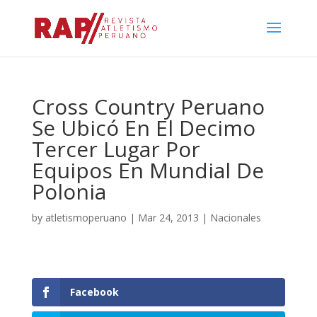
Cross Country Peruano
Se Ubicó En El Decimo
Tercer Lugar Por
Equipos En Mundial De
Polonia
by
atletismoperuano
|
Mar 24, 2013
|
Nacionales
Facebook