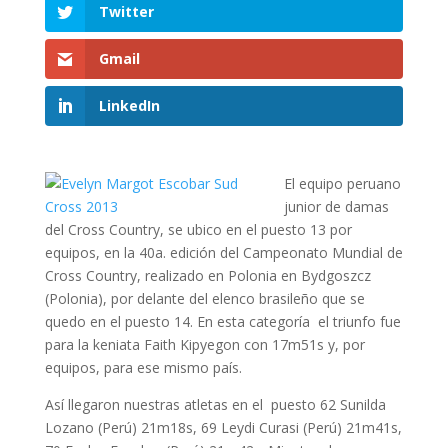
Twitter
Gmail
LinkedIn
El equipo peruano
junior de damas
del Cross Country, se ubico en el puesto 13 por
equipos, en la 40a. edición del Campeonato Mundial de
Cross Country, realizado en Polonia en Bydgoszcz
(Polonia), por delante del elenco brasileño que se
quedo en el puesto 14. En esta categoría el triunfo fue
para la keniata Faith Kipyegon con 17m51s y, por
equipos, para ese mismo país.
Así llegaron nuestras atletas en el puesto 62 Sunilda
Lozano (Perú) 21m18s, 69 Leydi Curasi (Perú) 21m41s,