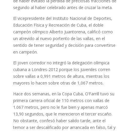
de haber evitado la pérdida de preciosas fracciones de
segundo al haber celebrado antes de cruzar la meta.
El vicepresidente del Instituto Nacional de Deportes,
Educación Física y Recreación de Cuba, el doble
campeón olímpico Alberto Juantorena, calificó como
un atrevido al nuevo portento de las vallas, en el
sentido de tener seguridad y decisión para convertirse
en campeón.
El joven corredor no integró la delegación olímpica
cubana a Londres-2012 porque los juveniles corren
sobre vallas a 0,991 metros de altura, mientras los
mayores lo hacen sobre otras de 1,067 metros.
Hace dos semanas, en la Copa Cuba, O’Farrill tuvo su
primera carrera oficial de 110 metros con vallas de
1.067 metros, pero no le fue bien y apenas marcó
13,90 segundos, que le merecieron el tercer escaño.
No obstante, confesó haber salido tarde, ante el
temor a ser descalificado por arrancada en falso, tal y