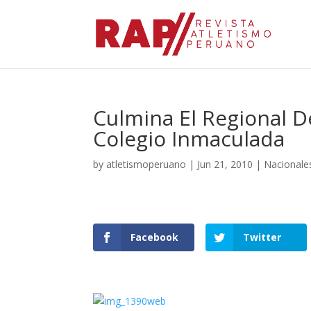
Culmina El Regional D
Colegio Inmaculada
by
atletismoperuano
|
Jun 21, 2010
|
Nacionale
Facebook
Twitter