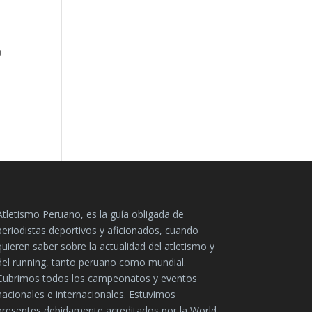
a
Atletismo Peruano, es la guía obligada de
periodistas deportivos y aficionados, cuando
quieren saber sobre la actualidad del atletismo y
del running, tanto peruano como mundial.
Cubrimos todos los campeonatos y eventos
nacionales e internacionales. Estuvimos
presentes debidamente acreditados por la World