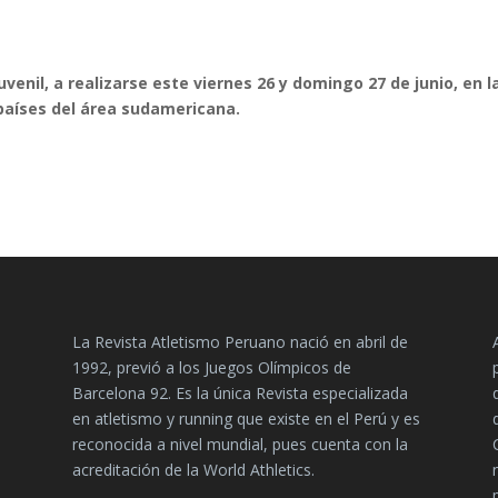
venil, a realizarse este viernes 26 y domingo 27 de junio, en l
 países del área sudamericana.
La Revista Atletismo Peruano nació en abril de
1992, previó a los Juegos Olímpicos de
Barcelona 92. Es la única Revista especializada
en atletismo y running que existe en el Perú y es
reconocida a nivel mundial, pues cuenta con la
acreditación de la World Athletics.