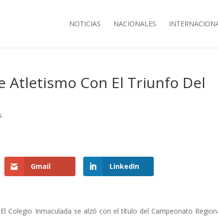
NOTICIAS
NACIONALES
INTERNACION
e Atletismo Con El Triunfo Del
s
Gmail
LinkedIn
El Colegio Inmaculada se alzó con el título del Campeonato Region