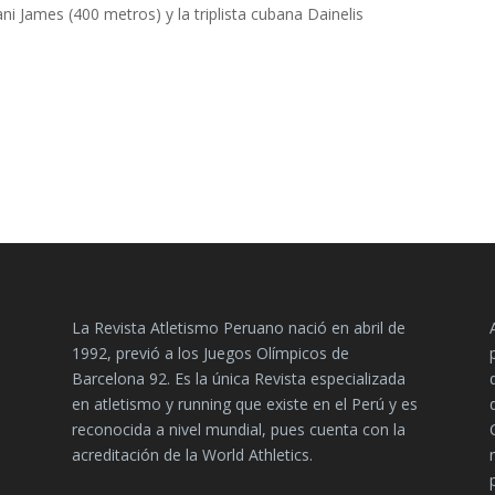
ni James (400 metros) y la triplista cubana Dainelis
La Revista Atletismo Peruano nació en abril de
1992, previó a los Juegos Olímpicos de
Barcelona 92. Es la única Revista especializada
en atletismo y running que existe en el Perú y es
reconocida a nivel mundial, pues cuenta con la
acreditación de la World Athletics.