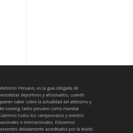
Atletismo Peruano, es la guía obligada de
periodistas deportivos y aficionados, cuando
quieren saber sobre la actualidad del atletismo y
del running, tanto peruano como mundial.
Cubrimos todos los campeonatos y eventos
nacionales e internacionales. Estuvimos
presentes debidamente acreditados por la World