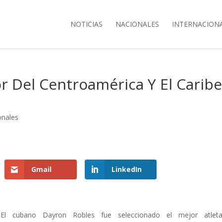
NOTICIAS
NACIONALES
INTERNACION
r Del Centroamérica Y El Carib
onales
Gmail
LinkedIn
El cubano Dayron Robles fue seleccionado el mejor atlet