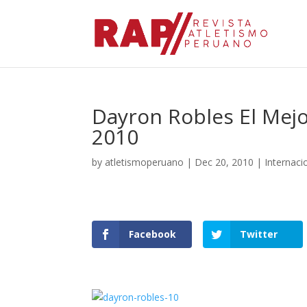
Dayron Robles El Mejo
2010
by
atletismoperuano
|
Dec 20, 2010
|
Internaci
Facebook
Twitter