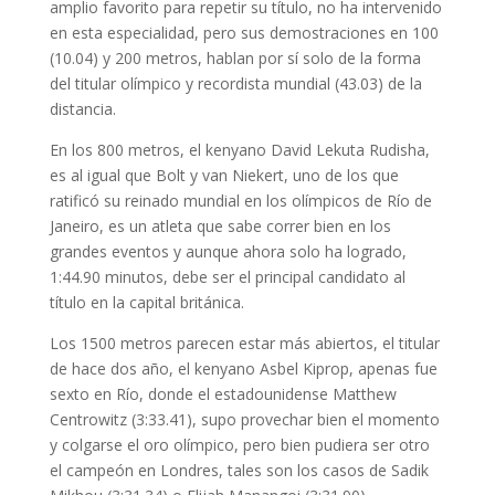
amplio favorito para repetir su título, no ha intervenido
en esta especialidad, pero sus demostraciones en 100
(10.04) y 200 metros, hablan por sí solo de la forma
del titular olímpico y recordista mundial (43.03) de la
distancia.
En los 800 metros, el kenyano David Lekuta Rudisha,
es al igual que Bolt y van Niekert, uno de los que
ratificó su reinado mundial en los olímpicos de Río de
Janeiro, es un atleta que sabe correr bien en los
grandes eventos y aunque ahora solo ha logrado,
1:44.90 minutos, debe ser el principal candidato al
título en la capital británica.
Los 1500 metros parecen estar más abiertos, el titular
de hace dos año, el kenyano Asbel Kiprop, apenas fue
sexto en Río, donde el estadounidense Matthew
Centrowitz (3:33.41), supo provechar bien el momento
y colgarse el oro olímpico, pero bien pudiera ser otro
el campeón en Londres, tales son los casos de Sadik