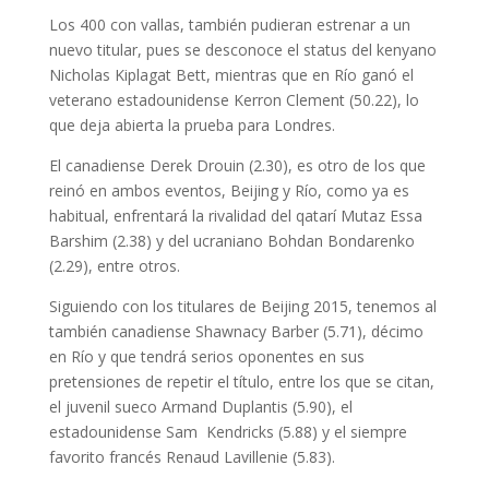
Los 400 con vallas, también pudieran estrenar a un
nuevo titular, pues se desconoce el status del kenyano
Nicholas Kiplagat Bett, mientras que en Río ganó el
veterano estadounidense Kerron Clement (50.22), lo
que deja abierta la prueba para Londres.
El canadiense Derek Drouin (2.30), es otro de los que
reinó en ambos eventos, Beijing y Río, como ya es
habitual, enfrentará la rivalidad del qatarí Mutaz Essa
Barshim (2.38) y del ucraniano Bohdan Bondarenko
(2.29), entre otros.
Siguiendo con los titulares de Beijing 2015, tenemos al
también canadiense Shawnacy Barber (5.71), décimo
en Río y que tendrá serios oponentes en sus
pretensiones de repetir el título, entre los que se citan,
el juvenil sueco Armand Duplantis (5.90), el
estadounidense Sam Kendricks (5.88) y el siempre
favorito francés Renaud Lavillenie (5.83).