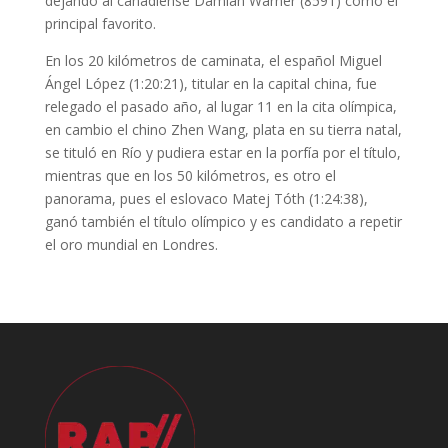
dejando al canadiense Damian Warner (8591) como el
principal favorito.
En los 20 kilómetros de caminata, el español Miguel
Ángel López (1:20:21), titular en la capital china, fue
relegado el pasado año, al lugar 11 en la cita olímpica,
en cambio el chino Zhen Wang, plata en su tierra natal,
se tituló en Río y pudiera estar en la porfía por el título,
mientras que en los 50 kilómetros, es otro el
panorama, pues el eslovaco Matej Tóth (1:24:38),
ganó también el título olímpico y es candidato a repetir
el oro mundial en Londres.