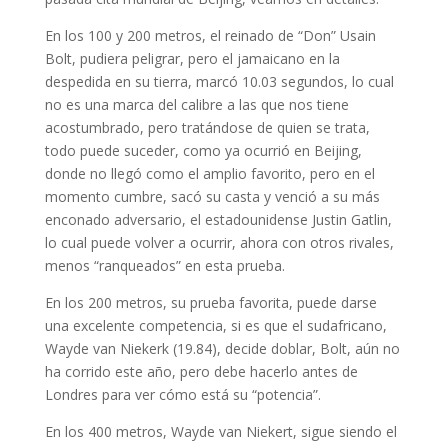
En los 100 y 200 metros, el reinado de “Don” Usain
Bolt, pudiera peligrar, pero el jamaicano en la
despedida en su tierra, marcó 10.03 segundos, lo cual
no es una marca del calibre a las que nos tiene
acostumbrado, pero tratándose de quien se trata,
todo puede suceder, como ya ocurrió en Beijing,
donde no llegó como el amplio favorito, pero en el
momento cumbre, sacó su casta y venció a su más
enconado adversario, el estadounidense Justin Gatlin,
lo cual puede volver a ocurrir, ahora con otros rivales,
menos “ranqueados” en esta prueba.
En los 200 metros, su prueba favorita, puede darse
una excelente competencia, si es que el sudafricano,
Wayde van Niekerk (19.84), decide doblar, Bolt, aún no
ha corrido este año, pero debe hacerlo antes de
Londres para ver cómo está su “potencia”.
En los 400 metros, Wayde van Niekert, sigue siendo el