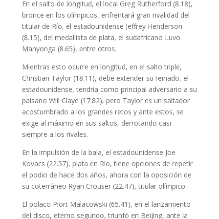
En el salto de longitud, el local Greg Rutherford (8.18),
bronce en los olímpicos, enfrentará gran rivalidad del
titular de Río, el estadounidense Jeffrey Henderson
(8.15), del medallista de plata, el sudafricano Luvo
Manyonga (8.65), entre otros.
Mientras esto ocurre en longitud, en el salto triple,
Christian Taylor (18.11), debe extender su reinado, el
estadounidense, tendría como principal adversario a su
paisano Will Claye (17.82), pero Taylor es un saltador
acostumbrado a los grandes retos y ante estos, se
exige al máximo en sus saltos, derrotando casi
siempre a los rivales.
En la impulsión de la bala, el estadounidense Joe
Kovacs (22.57), plata en Río, tiene opciones de repetir
el podio de hace dos años, ahora con la oposición de
su coterráneo Ryan Crouser (22.47), titular olímpico.
El polaco Piort Malacowski (65.41), en el lanzamiento
del disco, eterno segundo, triunfó en Beijing, ante la