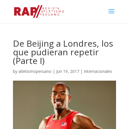
De Beijing a Londres, los
que pudieran repetir
(Parte I)
by
atletismoperuano
|
Jun 19, 2017
|
Internacionales