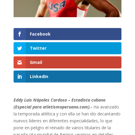
Facebook
Twitter
Gmail
LinkedIn
Eddy Luis Nápoles Cardoso – Estadista cubano
(Especial para atletismoperuano.com).-
Ha avanzado
la temporada atlética y con ella se han ido decantando
nuevos líderes en diferentes especialidades, lo que
pone en peligro el reinado de varios titulares de la
pasada cita mundial de Beijing, veamos en detalles.