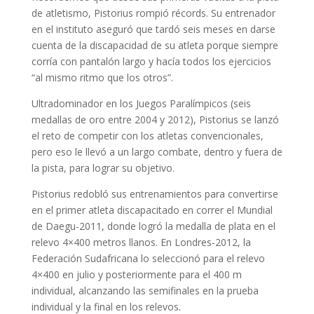
de atletismo, Pistorius rompió récords. Su entrenador
en el instituto aseguró que tardó seis meses en darse
cuenta de la discapacidad de su atleta porque siempre
corría con pantalón largo y hacía todos los ejercicios
“al mismo ritmo que los otros”.
Ultradominador en los Juegos Paralímpicos (seis
medallas de oro entre 2004 y 2012), Pistorius se lanzó
el reto de competir con los atletas convencionales,
pero eso le llevó a un largo combate, dentro y fuera de
la pista, para lograr su objetivo.
Pistorius redobló sus entrenamientos para convertirse
en el primer atleta discapacitado en correr el Mundial
de Daegu-2011, donde logró la medalla de plata en el
relevo 4×400 metros llanos. En Londres-2012, la
Federación Sudafricana lo seleccionó para el relevo
4×400 en julio y posteriormente para el 400 m
individual, alcanzando las semifinales en la prueba
individual y la final en los relevos.