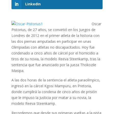
LinkedIn
Oscar
Pistorius, de 27 años, se convirtió en los Juegos de
Londres de 2012 en el primer atleta de la historia con
las dos piernas amputadas en participar en unas
Olimpiadas con atletas no discapacitados. Hoy fue
condenado a cinco años de cárcel por el homicidio a
tiros de su novia, la modelo Reeva Steenkamp, tras la
sentencia que fue anunciado por la jueza Thokozile
Masipa.
A las dos horas de la sentencia el atleta paraolímpico,
ingresó en la cárcel Kgosi Mampuru, en Pretoria,
donde cumplirá la condena de cinco años de prisión
que le impuso la Justicia por matar a su novia, la
modelo Reeva Steenkamp.
Recordemos que desde sus primeras vueltas a la pista