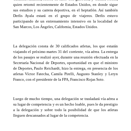
quien retornó recientemente de Estados Unidos, en donde sigue
sus estudios y su carrera deportiva, en el heptatlón. Así también
Derlis Ayala estará en el grupo de viajeros. Derlis estuvo
participando de un entrenamiento intensivo en la localidad de
San Marcos, Los Ángeles, California, Estados Unidos.
La delegación consta de 30 calificados atletas, los que estarán
viajando el próximo martes 31 del corriente, vía aérea. La entrega
de los pasajes se realizó ayer, durante una reunión efectuada en la
Secretaría Nacional de Deportes, oportunidad en que el ministro
de Deportes, Paulo Reichardt, hizo la entrega, en presencia de los
atletas Víctor Fatecha, Camila Pirelli, Augusto Stanley y Leryn
Franco, con el presidente de la FPA, Francisco Rojas Soto.
Luego de mucho tiempo, una delegación se trasladará vía aérea a
su lugar de competencia y es un hecho loable, pues le da prestigio
a la delegación y sobre todo la posibilidad de que los atletas
lleguen descansados al lugar de la competencia.