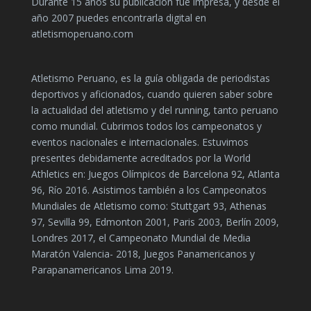
Durante 15 años su publicación fue impresa, y desde el
año 2007 puedes encontrarla digital en
atletismoperuano.com
Atletismo Peruano, es la guía obligada de periodistas
deportivos y aficionados, cuando quieren saber sobre
la actualidad del atletismo y del running, tanto peruano
como mundial. Cubrimos todos los campeonatos y
eventos nacionales e internacionales. Estuvimos
presentes debidamente acreditados por la World
Athletics en: Juegos Olímpicos de Barcelona 92, Atlanta
96, Río 2016. Asistimos también a los Campeonatos
Mundiales de Atletismo como: Stuttgart 93, Athenas
97, Sevilla 99, Edmonton 2001, Paris 2003, Berlín 2009,
Londres 2017, el Campeonato Mundial de Media
Maratón Valencia- 2018, Juegos Panamericanos y
Parapanamericanos Lima 2019.