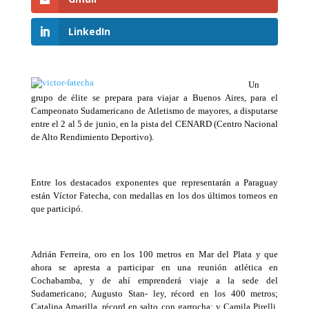
LinkedIn
Un
grupo de élite se prepara para viajar a Buenos Aires, para el
Campeonato Sudamericano de Atletismo de mayores, a disputarse
entre el 2 al 5 de junio, en la pista del CENARD (Centro Nacional
de Alto Rendimiento Deportivo).
Entre los destacados exponentes que representarán a Paraguay
están Víctor Fatecha, con medallas en los dos últimos torneos en
que participó.
Adrián Ferreira, oro en los 100 metros en Mar del Plata y que
ahora se apresta a participar en una reunión atlética en
Cochabamba, y de ahí emprenderá viaje a la sede del
Sudamericano; Augusto Stan- ley, récord en los 400 metros;
Catalina Amarilla, récord en salto con garrocha; y Camila Pirelli,