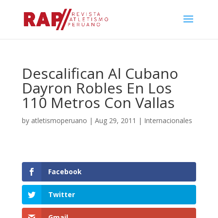
Descalifican Al Cubano
Dayron Robles En Los
110 Metros Con Vallas
by
atletismoperuano
|
Aug 29, 2011
|
Internacionales
Facebook
Twitter
Gmail