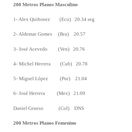
200 Metros Planos Masculino
1- Alex Quiñonez
(Ecu)
20.34 seg
2- Aldemar Gomes
(Bra)
20.57
3- José Acevedo
(Ven)
20.76
4- Michel Herrera
(Cub)
20.78
5- Miguel López
(Pur)
21.04
6- José Herrera
(Mex)
21.09
Daniel Grueso
(Col)
DNS
200 Metros Planos Femenino