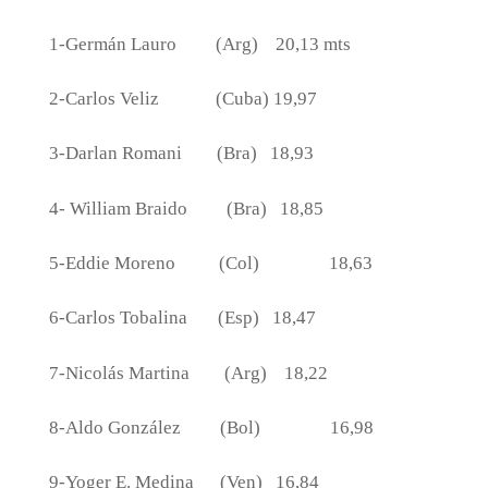
1-Germán Lauro
(Arg)
20,13 mts
2-Carlos Veliz
(Cuba) 19,97
3-Darlan Romani
(Bra)
18,93
4- William Braido
(Bra)
18,85
5-Eddie Moreno
(Col)
18,63
6-Carlos Tobalina
(Esp)
18,47
7-Nicolás Martina
(Arg)
18,22
8-Aldo González
(Bol)
16,98
9-Yoger E. Medina
(Ven)
16,84