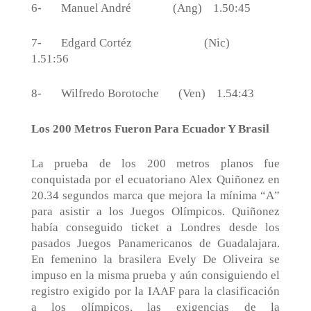
6-
Manuel André
(Ang)
1.50:45
7-
Edgard Cortéz
(Nic)
1.51:56
8-
Wilfredo Borotoche
(Ven)
1.54:43
Los 200 Metros Fueron Para Ecuador Y Brasil
La prueba de los 200 metros planos fue
conquistada por el ecuatoriano Alex Quiñonez en
20.34 segundos marca que mejora la mínima “A”
para asistir a los Juegos Olímpicos. Quiñonez
había conseguido ticket a Londres desde los
pasados Juegos Panamericanos de Guadalajara.
En femenino la brasilera Evely De Oliveira se
impuso en la misma prueba y aún consiguiendo el
registro exigido por la IAAF para la clasificación
a los olímpicos, las exigencias de la