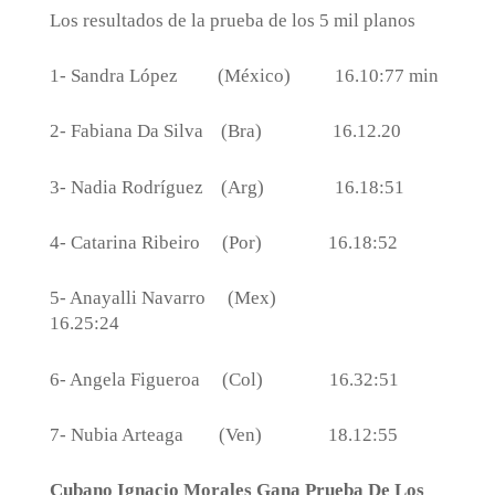
Los resultados de la prueba de los 5 mil planos
1- Sandra López
(México)
16.10:77 min
2- Fabiana Da Silva
(Bra)
16.12.20
3- Nadia Rodríguez
(Arg)
16.18:51
4- Catarina Ribeiro
(Por)
16.18:52
5- Anayalli Navarro
(Mex)
16.25:24
6- Angela Figueroa
(Col)
16.32:51
7- Nubia Arteaga
(Ven)
18.12:55
Cubano Ignacio Morales Gana Prueba De Los