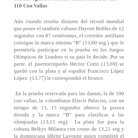
110 Con Vallas
Aún cuando resulta distante del récord mundial
que posee el también cubano Dayron Robles de 12
segundos con 87 centésimas, el corredor antillano
consigue la marca mínima “B” (13,60 seg.) que le
permitiría participar en la prueba en los Juegos
Olímpicos de Londres si su país lo decide. Por su
parte, el puertorriqueño Héctor Cotto (13,69) se
quedó con la plata y al español Francisco López
López
(13,77) le correspondió el bronce.
En la prueba reservada para las damas, la de 100
con vallas, la colombiana Eliecit Palacios, con un
tiempo de 13, 15 segundos obtuvo la presea
dorada y la marca “B” para clasificar a las
olimpiadas (13,15 seg).
La plata fue para la
cubana Belkys Milanea con crono de 13,21 seg y
la dominicana Idlette Lavonne quien completó el