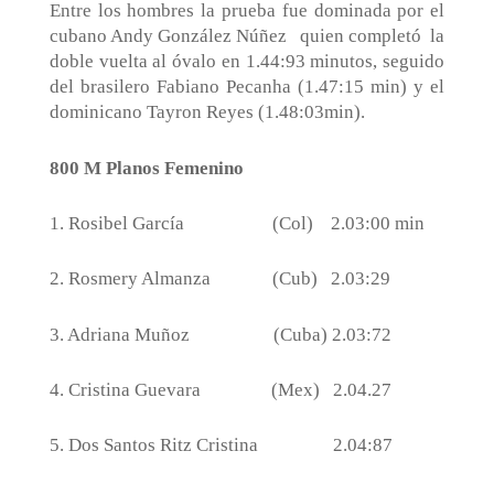
Entre los hombres la prueba fue dominada por el
cubano Andy González Núñez
quien completó
la
doble vuelta al óvalo en 1.44:93 minutos, seguido
del brasilero Fabiano Pecanha (1.47:15 min) y el
dominicano Tayron Reyes (1.48:03min).
800 M Planos Femenino
1. Rosibel García
(Col)
2.03:00 min
2. Rosmery Almanza
(Cub)
2.03:29
3. Adriana Muñoz
(Cuba) 2.03:72
4. Cristina Guevara
(Mex)
2.04.27
5. Dos Santos Ritz Cristina
2.04:87