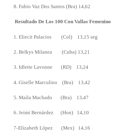
8. Fabio Vaz Dos Santos (Bra) 14,62
Resultado De Los 100 Con Vallas Femenino
1. Eliecit Palacios
(Col)
13,15 seg
2. Belkys Milanea
(Cuba) 13,21
3. Idlette Lavonne
(RD)
13,24
4. Giselle Marculino
(Bra)
13,42
5. Maila Machado
(Bra)
13,47
6. Jeimi Bernárdez
(Hon)
14,10
7-Elizabeth López
(Mex)
14,16