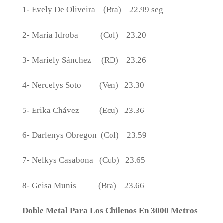
1- Evely De Oliveira
(Bra)
22.99 seg
2- María Idroba
(Col)
23.20
3- Mariely Sánchez
(RD)
23.26
4- Nercelys Soto
(Ven)
23.30
5- Erika Chávez
(Ecu)
23.36
6- Darlenys Obregon
(Col)
23.59
7- Nelkys Casabona
(Cub)
23.65
8- Geisa Munis
(Bra)
23.66
Doble Metal Para Los Chilenos En 3000 Metros