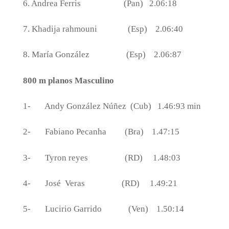
6. Andrea Ferris
(Pan)
2.06:18
7. Khadija rahmouni
(Esp)
2.06:40
8. María González
(Esp)
2.06:87
800 m planos Masculino
1-
Andy González Núñez
(Cub)
1.46:93 min
2-
Fabiano Pecanha
(Bra)
1.47:15
3-
Tyron reyes
(RD)
1.48:03
4-
José
Veras
(RD)
1.49:21
5-
Lucirio Garrido
(Ven)
1.50:14