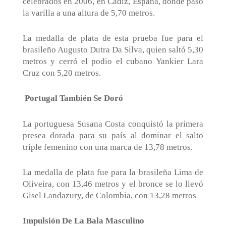
celebrados en 2006, en Cádiz, España, donde pasó
la varilla a una altura de 5,70 metros.
La medalla de plata de esta prueba fue para el
brasileño Augusto Dutra Da Silva, quien saltó 5,30
metros y cerró el podio el cubano Yankier Lara
Cruz con 5,20 metros.
Portugal También Se Doró
La portuguesa Susana Costa conquistó la primera
presea dorada para su país al dominar el salto
triple femenino con una marca de 13,78 metros.
La medalla de plata fue para la brasileña Lima de
Oliveira, con 13,46 metros y el bronce se lo llevó
Gisel Landazury, de Colombia, con 13,28 metros
Impulsión De La Bala Masculino