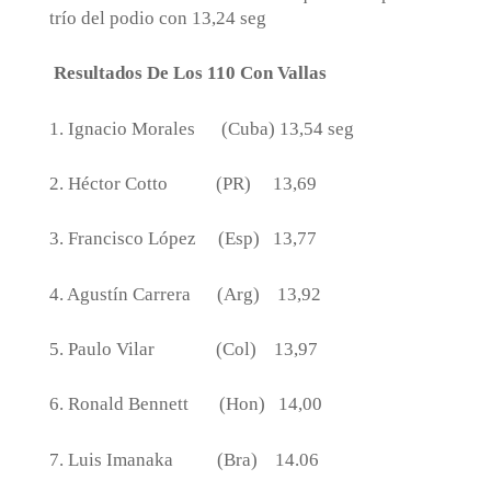
trío del podio con 13,24 seg
Resultados De Los 110 Con Vallas
1. Ignacio Morales
(Cuba)
13,54 seg
2. Héctor Cotto
(PR)
13,69
3. Francisco López
(Esp)
13,77
4. Agustín Carrera
(Arg)
13,92
5. Paulo Vilar
(Col)
13,97
6. Ronald Bennett
(Hon)
14,00
7. Luis Imanaka
(Bra)
14.06