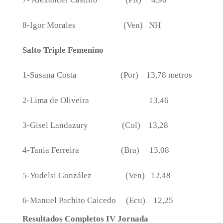
8-Igor Morales
(Ven)
NH
Salto Triple Femenino
1-Susana Costa
(Por)
13,78 metros
2-Lima de Oliveira
13,46
3-Gisel Landazury
(Col)
13,28
4-Tania Ferreira
(Bra)
13,08
5-Yudelsi González
(Ven)
12,48
6-Manuel Pachito Caicedo
(Ecu)
12,25
Resultados Completos IV Jornada