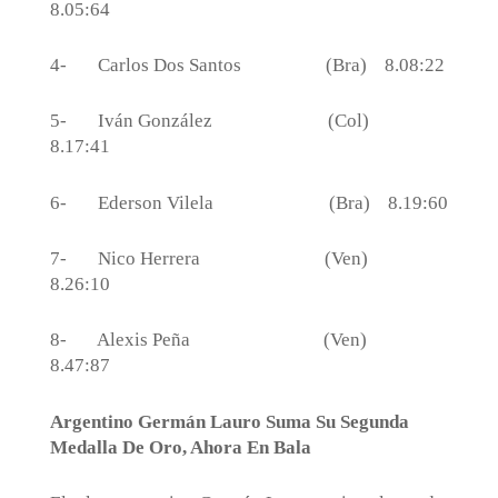
8.05:64
4-
Carlos Dos Santos
(Bra)
8.08:22
5-
Iván González
(Col)
8.17:41
6-
Ederson Vilela
(Bra)
8.19:60
7-
Nico Herrera
(Ven)
8.26:10
8-
Alexis Peña
(Ven)
8.47:87
Argentino Germán Lauro Suma Su Segunda
Medalla De Oro, Ahora En Bala