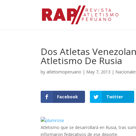
Dos Atletas Venezolan
Atletismo De Rusia
by
atletismoperuano
|
May 7, 2013
|
Nacionale
Facebook
Twitter
Atletismo que se desarrollará en Rusia, tras sum
informaron federativos de ese deporte.