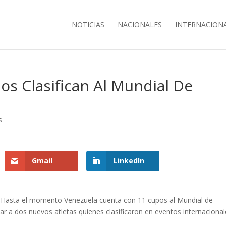
NOTICIAS
NACIONALES
INTERNACION
os Clasifican Al Mundial De
s
Gmail
LinkedIn
Hasta el momento Venezuela cuenta con 11 cupos al Mundial de
ar a dos nuevos atletas quienes clasificaron en eventos internacional