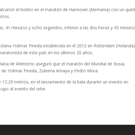
 alcanzó el boleto en el maratón de Hannover (Alemania) con un quin
etros.
s, 41 minutos y ocho segundos, inferior a las dos horas y 43 minuto
olana Yolimar Pineda establecida en el 2012 en Rotterdam (Holanda)
aratonista de este país en los últimos 20 años.
lana de Atletismo aseguró que el maratón del Mundial de Rusia,
ón de Yolimar Pineda, Zuleima Amaya y Pedro Mora.
 17,29 metros, en el lanzamiento de la bala durante un evento en
 cupo al evento del orbe.