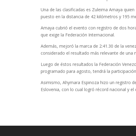
Una de las clasificadas es Zuleima Amaya quien
puesto en la distancia de 42 kilómetros y 195 m
Amaya cubrió el evento con registro de dos hora
que exige la Federación Internacional.
Además, mejoró la marca de 2:41.30 de la venez
considerado el resultado más relevante de una m
Luego de éstos resultados la Federación Venezo
programado para agosto, tendrá la participaci
Asimismo, Ahymara Espinoza hizo un registro de
Eslovenia, con lo cual logró récord nacional y el