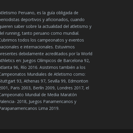
Atletismo Peruano, es la guía obligada de
periodistas deportivos y aficionados, cuando
quieren saber sobre la actualidad del atletismo y
del running, tanto peruano como mundial.
Cubrimos todos los campeonatos y eventos
nacionales e internacionales. Estuvimos
presentes debidamente acreditados por la World
Athletics en: Juegos Olímpicos de Barcelona 92,
Atlanta 96, Río 2016. Asistimos también a los
Campeonatos Mundiales de Atletismo como:
Stuttgart 93, Athenas 97, Sevilla 99, Edmonton
2001, Paris 2003, Berlín 2009, Londres 2017, el
Campeonato Mundial de Media Maratón
Valencia- 2018, Juegos Panamericanos y
Parapanamericanos Lima 2019.