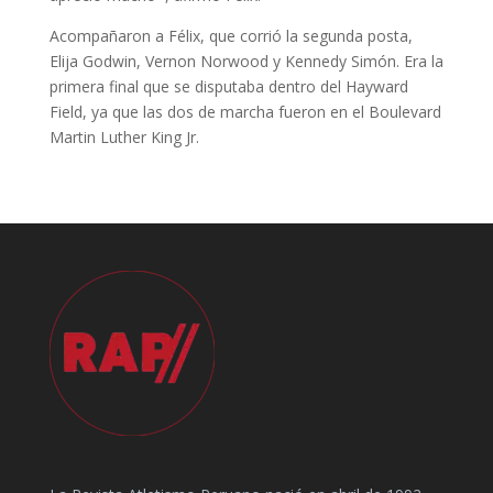
Acompañaron a Félix, que corrió la segunda posta,
Elija Godwin, Vernon Norwood y Kennedy Simón. Era la
primera final que se disputaba dentro del Hayward
Field, ya que las dos de marcha fueron en el Boulevard
Martin Luther King Jr.