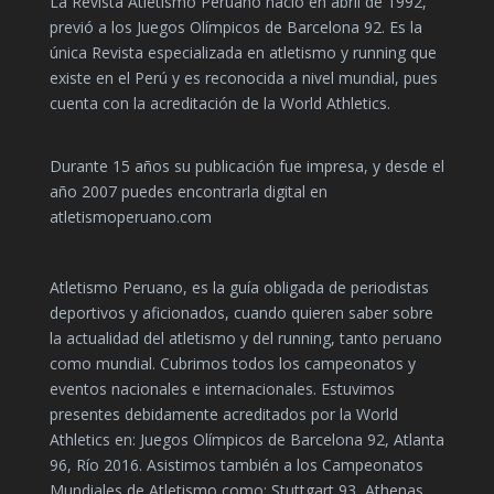
La Revista Atletismo Peruano nació en abril de 1992,
previó a los Juegos Olímpicos de Barcelona 92. Es la
única Revista especializada en atletismo y running que
existe en el Perú y es reconocida a nivel mundial, pues
cuenta con la acreditación de la World Athletics.
Durante 15 años su publicación fue impresa, y desde el
año 2007 puedes encontrarla digital en
atletismoperuano.com
Atletismo Peruano, es la guía obligada de periodistas
deportivos y aficionados, cuando quieren saber sobre
la actualidad del atletismo y del running, tanto peruano
como mundial. Cubrimos todos los campeonatos y
eventos nacionales e internacionales. Estuvimos
presentes debidamente acreditados por la World
Athletics en: Juegos Olímpicos de Barcelona 92, Atlanta
96, Río 2016. Asistimos también a los Campeonatos
Mundiales de Atletismo como: Stuttgart 93, Athenas