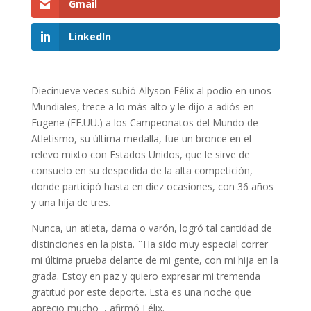
Gmail
LinkedIn
Diecinueve veces subió Allyson Félix al podio en unos
Mundiales, trece a lo más alto y le dijo a adiós en
Eugene (EE.UU.) a los Campeonatos del Mundo de
Atletismo, su última medalla, fue un bronce en el
relevo mixto con Estados Unidos, que le sirve de
consuelo en su despedida de la alta competición,
donde participó hasta en diez ocasiones, con 36 años
y una hija de tres.
Nunca, un atleta, dama o varón, logró tal cantidad de
distinciones en la pista. ¨Ha sido muy especial correr
mi última prueba delante de mi gente, con mi hija en la
grada. Estoy en paz y quiero expresar mi tremenda
gratitud por este deporte. Esta es una noche que
aprecio mucho¨, afirmó Félix.