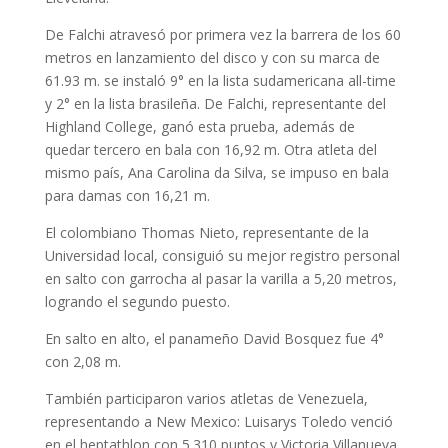
De Falchi atravesó por primera vez la barrera de los 60
metros en lanzamiento del disco y con su marca de
61.93 m. se instaló 9° en la lista sudamericana all-time
y 2° en la lista brasileña. De Falchi, representante del
Highland College, ganó esta prueba, además de
quedar tercero en bala con 16,92 m. Otra atleta del
mismo país, Ana Carolina da Silva, se impuso en bala
para damas con 16,21 m.
El colombiano Thomas Nieto, representante de la
Universidad local, consiguió su mejor registro personal
en salto con garrocha al pasar la varilla a 5,20 metros,
logrando el segundo puesto.
En salto en alto, el panameño David Bosquez fue 4°
con 2,08 m.
También participaron varios atletas de Venezuela,
representando a New Mexico: Luisarys Toledo venció
en el heptathlon con 5.310 puntos y Victoria Villanueva