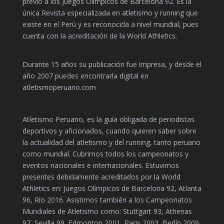
previó a los Juegos Olímpicos de Barcelona 92. Es la
única Revista especializada en atletismo y running que
existe en el Perú y es reconocida a nivel mundial, pues
cuenta con la acreditación de la World Athletics.
Durante 15 años su publicación fue impresa, y desde el
año 2007 puedes encontrarla digital en
atletismoperuano.com
Atletismo Peruano, es la guía obligada de periodistas
deportivos y aficionados, cuando quieren saber sobre
la actualidad del atletismo y del running, tanto peruano
como mundial. Cubrimos todos los campeonatos y
eventos nacionales e internacionales. Estuvimos
presentes debidamente acreditados por la World
Athletics en: Juegos Olímpicos de Barcelona 92, Atlanta
96, Río 2016. Asistimos también a los Campeonatos
Mundiales de Atletismo como: Stuttgart 93, Athenas
97, Sevilla 99, Edmonton 2001, Paris 2003, Berlín 2009,