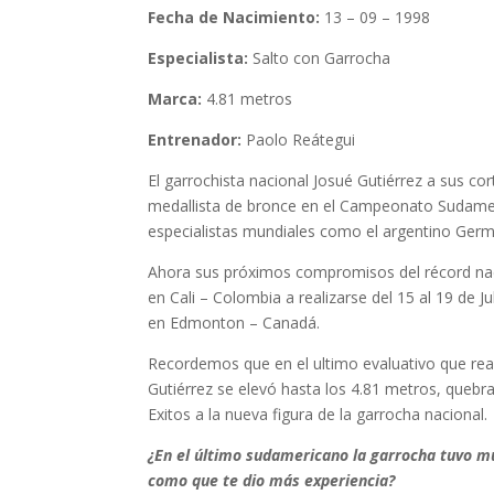
Fecha de Nacimiento:
13 – 09 – 1998
Especialista:
Salto con Garrocha
Marca:
4.81 metros
Entrenador:
Paolo Reátegui
El garrochista nacional Josué Gutiérrez a sus c
medallista de bronce en el Campeonato Sudame
especialistas mundiales como el argentino Germá
Ahora sus próximos compromisos del récord na
en Cali – Colombia a realizarse del 15 al 19 de 
en Edmonton – Canadá.
Recordemos que en el ultimo evaluativo que rea
Gutiérrez se elevó hasta los 4.81 metros, quebr
Exitos a la nueva figura de la garrocha nacional.
¿En el último sudamericano la garrocha tuvo 
como que te dio más experiencia?