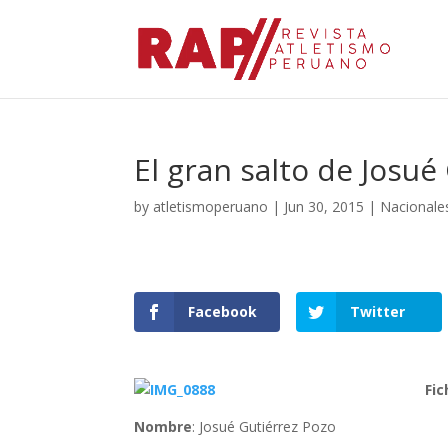
El gran salto de Josué
by
atletismoperuano
|
Jun 30, 2015
|
Nacionale
Facebook
Twitter
Fi
Nombre
: Josué Gutiérrez Pozo