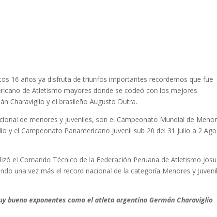
ortos 16 años ya disfruta de triunfos importantes recordemos que fue
ricano de Atletismo mayores donde se codeó con los mejores
n Charaviglio y el brasileño Augusto Dutra.
cional de menores y juveniles, son el Campeonato Mundial de Meno
Julio y el Campeonato Panamericano Juvenil sub 20 del 31 Julio a 2 Ago
lizó el Comando Técnico de la Federación Peruana de Atletismo Jos
ando una vez más el record nacional de la categoría Menores y Juvenil
muy bueno exponentes como el atleta argentino Germán Charaviglio