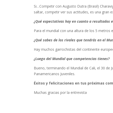
Si…Competir con Augusto Dutra (Brasil) Charavig
saltar, competir ver sus actitudes, es una gran e
¿Qué expectativas hay en cuanto a resultados e
Para el mundial con una altura de los 5 metros es
¿Qué sabes de los rivales que tendrás en el Mun
Hay muchos garrochistas del continente europeo
¿Luego del Mundial que competencias tienes?
Bueno, terminando el Mundial de Cali, el 30 de 
Panamericanos Juveniles.
Éxitos y felicitaciones en tus próximas co
Muchas gracias por la entrevista