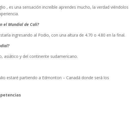
lio , es una sensación increíble aprendes mucho, la verdad viéndolos
xperiencia.
n el Mundial de Cali?
taría ingresando al Podio, con una altura de 4.70 o 4.80 en la final.
dial?
, asiático y del continente sudamericano.
Julio estaré partiendo a Edmonton – Canadá donde será los
mpetencias