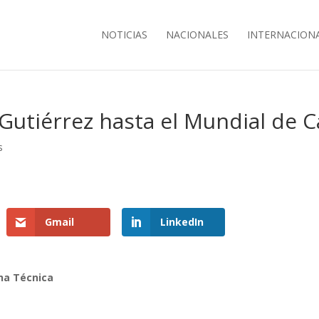
NOTICIAS
NACIONALES
INTERNACION
 Gutiérrez hasta el Mundial de C
s
Gmail
LinkedIn
cha Técnica