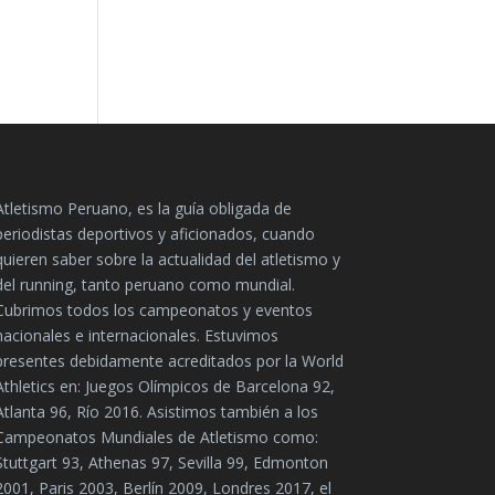
Atletismo Peruano, es la guía obligada de
periodistas deportivos y aficionados, cuando
quieren saber sobre la actualidad del atletismo y
del running, tanto peruano como mundial.
Cubrimos todos los campeonatos y eventos
nacionales e internacionales. Estuvimos
presentes debidamente acreditados por la World
Athletics en: Juegos Olímpicos de Barcelona 92,
Atlanta 96, Río 2016. Asistimos también a los
Campeonatos Mundiales de Atletismo como:
Stuttgart 93, Athenas 97, Sevilla 99, Edmonton
2001, Paris 2003, Berlín 2009, Londres 2017, el