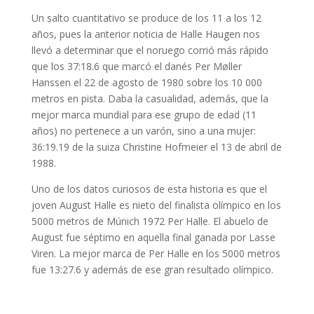
Un salto cuantitativo se produce de los 11 a los 12
años, pues la anterior noticia de Halle Haugen nos
llevó a determinar que el noruego corrió más rápido
que los 37:18.6 que marcó el danés Per Møller
Hanssen el 22 de agosto de 1980 sobre los 10 000
metros en pista. Daba la casualidad, además, que la
mejor marca mundial para ese grupo de edad (11
años) no pertenece a un varón, sino a una mujer:
36:19.19 de la suiza Christine Hofmeier el 13 de abril de
1988.
Uno de los datos curiosos de esta historia es que el
joven August Halle es nieto del finalista olímpico en los
5000 metros de Múnich 1972 Per Halle. El abuelo de
August fue séptimo en aquella final ganada por Lasse
Viren. La mejor marca de Per Halle en los 5000 metros
fue 13:27.6 y además de ese gran resultado olímpico.