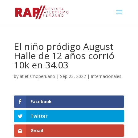
El niño pródigo August
Halle de 12 años corrió
10k en 34.03
by
atletismoperuano
|
Sep 23, 2022
|
Internacionales
Facebook
Twitter
Gmail