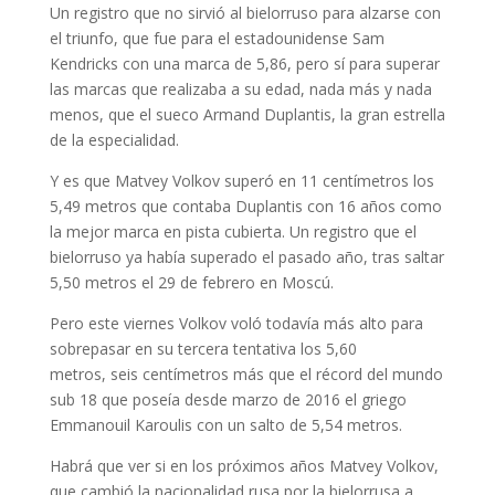
Un registro que no sirvió al bielorruso para alzarse con
el triunfo, que fue para el estadounidense Sam
Kendricks con una marca de 5,86, pero sí para superar
las marcas que realizaba a su edad, nada más y nada
menos, que el sueco Armand Duplantis, la gran estrella
de la especialidad.
Y es que Matvey Volkov superó en 11 centímetros los
5,49 metros que contaba Duplantis con 16 años como
la mejor marca en pista cubierta. Un registro que el
bielorruso ya había superado el pasado año, tras saltar
5,50 metros el 29 de febrero en Moscú.
Pero este viernes Volkov voló todavía más alto para
sobrepasar en su tercera tentativa los 5,60
metros, seis centímetros más que el récord del mundo
sub 18 que poseía desde marzo de 2016 el griego
Emmanouil Karoulis con un salto de 5,54 metros.
Habrá que ver si en los próximos años Matvey Volkov,
que cambió la nacionalidad rusa por la bielorrusa a