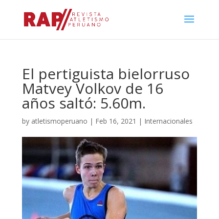
El pertiguista bielorruso
Matvey Volkov de 16
años saltó: 5.60m.
by
atletismoperuano
|
Feb 16, 2021
|
Internacionales