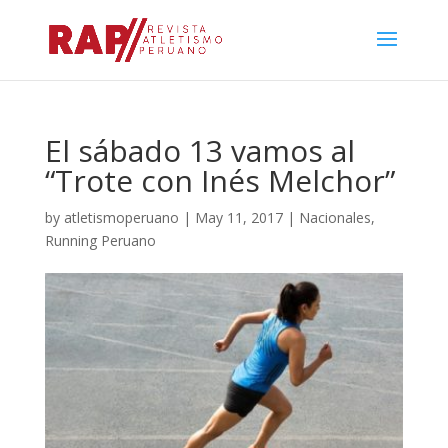
El sábado 13 vamos al
“Trote con Inés Melchor”
by
atletismoperuano
|
May 11, 2017
|
Nacionales
,
Running Peruano