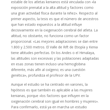
estable de los atletas kenianos está vinculada con «la
exposición prenatal a la alta altitud y factores como
una gran actividad física durante la niñez». Respecto al
primer aspecto, la tesis es que el número de ancestros
que han estado expuestos a la altitud influye
decisivamente en la oxigenación cerebral del atleta. La
altitud, no obstante, no funciona como un factor
proporcional. «Las mejores adaptaciones se dan entre
1.800 y 2.500 metros. El Valle de Rift de Etiopía y Kenia
tiene altitudes perfectas. En los Andes o el Himalaya,
las altitudes son excesivas y las poblaciones adaptadas
en esas zonas tienen incluso una hemoglobina
diferente, más afín al oxígeno; es una cuestión
genética», profundiza el profesor de la UPV.
Aunque el estudio se ha centrado en varones, la
hipótesis es que también es aplicable a las mujeres
kenianas, porque «los factores que influyen en la
oxigenación cerebral son igual en hombres y mujeres».
Para confirmarlo, está ya en marcha un estudio