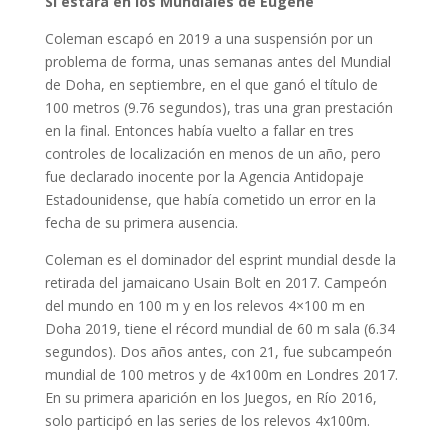
Si estará en los Mundiales de Eugene
Coleman escapó en 2019 a una suspensión por un
problema de forma, unas semanas antes del Mundial
de Doha, en septiembre, en el que ganó el título de
100 metros (9.76 segundos), tras una gran prestación
en la final. Entonces había vuelto a fallar en tres
controles de localización en menos de un año, pero
fue declarado inocente por la Agencia Antidopaje
Estadounidense, que había cometido un error en la
fecha de su primera ausencia.
Coleman es el dominador del esprint mundial desde la
retirada del jamaicano Usain Bolt en 2017. Campeón
del mundo en 100 m y en los relevos 4×100 m en
Doha 2019, tiene el récord mundial de 60 m sala (6.34
segundos). Dos años antes, con 21, fue subcampeón
mundial de 100 metros y de 4x100m en Londres 2017.
En su primera aparición en los Juegos, en Río 2016,
solo participó en las series de los relevos 4x100m.