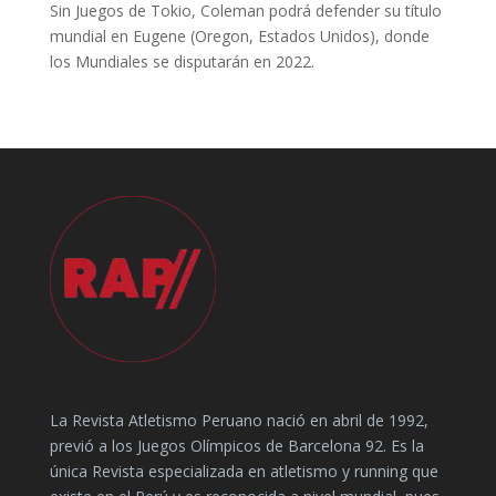
Sin Juegos de Tokio, Coleman podrá defender su título
mundial en Eugene (Oregon, Estados Unidos), donde
los Mundiales se disputarán en 2022.
La Revista Atletismo Peruano nació en abril de 1992,
previó a los Juegos Olímpicos de Barcelona 92. Es la
única Revista especializada en atletismo y running que