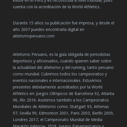
existe en el Perú y es reconocida a nivel mundial, pues
cuenta con la acreditación de la World Athletics.
Durante 15 años su publicación fue impresa, y desde el
año 2007 puedes encontrarla digital en
atletismoperuano.com
Atletismo Peruano, es la guía obligada de periodistas
deportivos y aficionados, cuando quieren saber sobre
la actualidad del atletismo y del running, tanto peruano
como mundial. Cubrimos todos los campeonatos y
eventos nacionales e internacionales. Estuvimos
presentes debidamente acreditados por la World
Athletics en: Juegos Olímpicos de Barcelona 92, Atlanta
96, Río 2016. Asistimos también a los Campeonatos
Mundiales de Atletismo como: Stuttgart 93, Athenas
97, Sevilla 99, Edmonton 2001, Paris 2003, Berlín 2009,
Londres 2017, el Campeonato Mundial de Media
Maratón Valencia- 2018, Juegos Panamericanos y