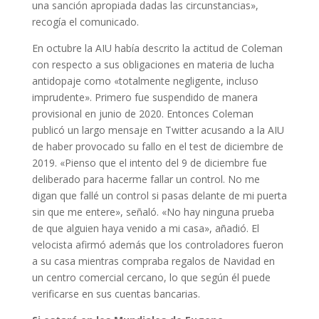
una sanción apropiada dadas las circunstancias»,
recogía el comunicado.
En octubre la AIU había descrito la actitud de Coleman
con respecto a sus obligaciones en materia de lucha
antidopaje como «totalmente negligente, incluso
imprudente». Primero fue suspendido de manera
provisional en junio de 2020. Entonces Coleman
publicó un largo mensaje en Twitter acusando a la AIU
de haber provocado su fallo en el test de diciembre de
2019. «Pienso que el intento del 9 de diciembre fue
deliberado para hacerme fallar un control. No me
digan que fallé un control si pasas delante de mi puerta
sin que me entere», señaló. «No hay ninguna prueba
de que alguien haya venido a mi casa», añadió. El
velocista afirmó además que los controladores fueron
a su casa mientras compraba regalos de Navidad en
un centro comercial cercano, lo que según él puede
verificarse en sus cuentas bancarias.