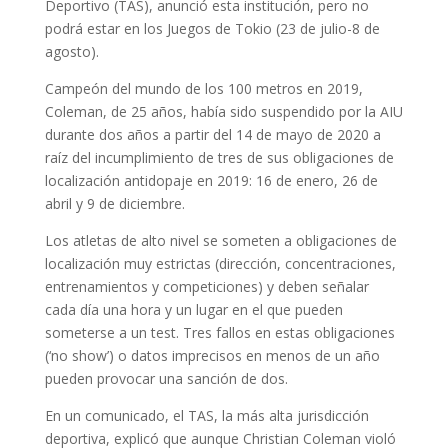
Deportivo (TAS), anunció esta institución, pero no
podrá estar en los Juegos de Tokio (23 de julio-8 de
agosto).
Campeón del mundo de los 100 metros en 2019,
Coleman, de 25 años, había sido suspendido por la AIU
durante dos años a partir del 14 de mayo de 2020 a
raíz del incumplimiento de tres de sus obligaciones de
localización antidopaje en 2019: 16 de enero, 26 de
abril y 9 de diciembre.
Los atletas de alto nivel se someten a obligaciones de
localización muy estrictas (dirección, concentraciones,
entrenamientos y competiciones) y deben señalar
cada día una hora y un lugar en el que pueden
someterse a un test. Tres fallos en estas obligaciones
(‘no show’) o datos imprecisos en menos de un año
pueden provocar una sanción de dos.
En un comunicado, el TAS, la más alta jurisdicción
deportiva, explicó que aunque Christian Coleman violó