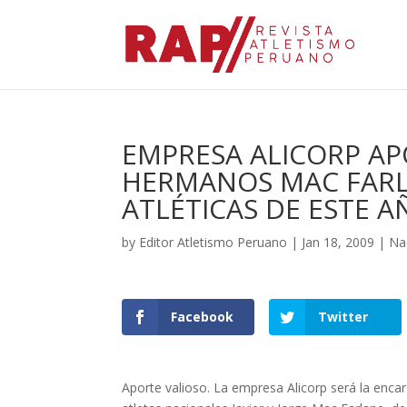
EMPRESA ALICORP AP
HERMANOS MAC FARL
ATLÉTICAS DE ESTE A
by
Editor Atletismo Peruano
|
Jan 18, 2009
|
Na
Facebook
Twitter
Aporte valioso. La empresa Alicorp será la enc