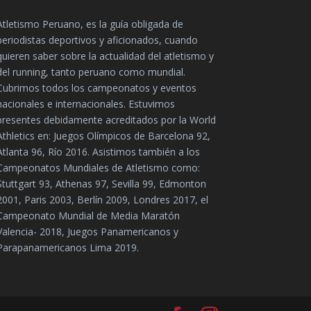
Atletismo Peruano, es la guía obligada de
periodistas deportivos y aficionados, cuando
quieren saber sobre la actualidad del atletismo y
del running, tanto peruano como mundial.
Cubrimos todos los campeonatos y eventos
nacionales e internacionales. Estuvimos
presentes debidamente acreditados por la World
Athletics en: Juegos Olímpicos de Barcelona 92,
Atlanta 96, Río 2016. Asistimos también a los
Campeonatos Mundiales de Atletismo como:
Stuttgart 93, Athenas 97, Sevilla 99, Edmonton
2001, Paris 2003, Berlín 2009, Londres 2017, el
Campeonato Mundial de Media Maratón
Valencia- 2018, Juegos Panamericanos y
Parapanamericanos Lima 2019.