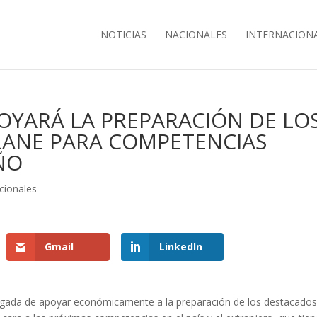
NOTICIAS
NACIONALES
INTERNACION
OYARÁ LA PREPARACIÓN DE LO
ANE PARA COMPETENCIAS
ÑO
cionales
Gmail
LinkedIn
argada de apoyar económicamente a la preparación de los destacado