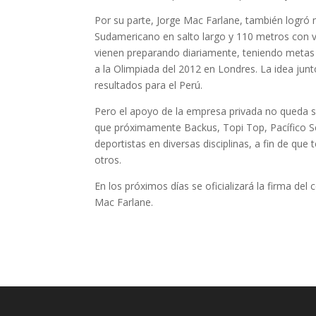
Por su parte, Jorge Mac Farlane, también logró
Sudamericano en salto largo y 110 metros con val
vienen preparando diariamente, teniendo metas i
a la Olimpiada del 2012 en Londres. La idea junt
resultados para el Perú.
Pero el apoyo de la empresa privada no queda s
que próximamente Backus, Topi Top, Pacífico S
deportistas en diversas disciplinas, a fin de qu
otros.
En los próximos días se oficializará la firma del
Mac Farlane.