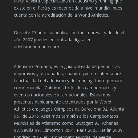
única Revista especializada en atletismo y running que
existe en el Perú y es reconocida a nivel mundial, pues
cuenta con la acreditación de la World Athletics.
Durante 15 años su publicación fue impresa, y desde el
año 2007 puedes encontrarla digital en
atletismoperuano.com
Atletismo Peruano, es la guía obligada de periodistas
deportivos y aficionados, cuando quieren saber sobre
la actualidad del atletismo y del running, tanto peruano
como mundial. Cubrimos todos los campeonatos y
eventos nacionales e internacionales. Estuvimos
presentes debidamente acreditados por la World
Athletics en: Juegos Olímpicos de Barcelona 92, Atlanta
96, Río 2016. Asistimos también a los Campeonatos
Mundiales de Atletismo como: Stuttgart 93, Athenas
97, Sevilla 99, Edmonton 2001, Paris 2003, Berlín 2009,
Londres 2017, el Campeonato Mundial de Media