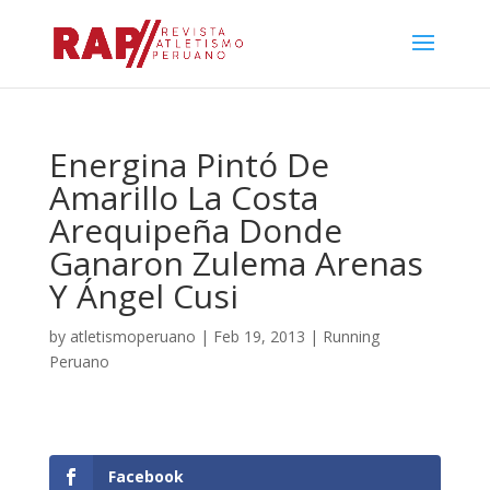
Energina Pintó De
Amarillo La Costa
Arequipeña Donde
Ganaron Zulema Arenas
Y Ángel Cusi
by
atletismoperuano
|
Feb 19, 2013
|
Running
Peruano
Facebook