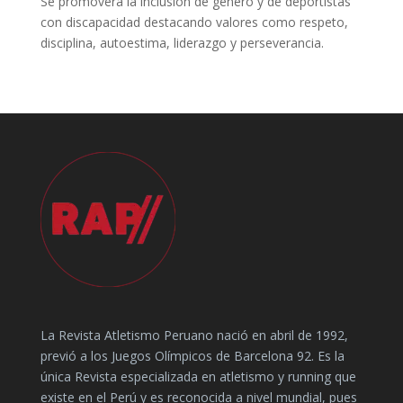
Se promoverá la inclusión de género y de deportistas
con discapacidad destacando valores como respeto,
disciplina, autoestima, liderazgo y perseverancia.
La Revista Atletismo Peruano nació en abril de 1992,
previó a los Juegos Olímpicos de Barcelona 92. Es la
única Revista especializada en atletismo y running que
existe en el Perú y es reconocida a nivel mundial, pues