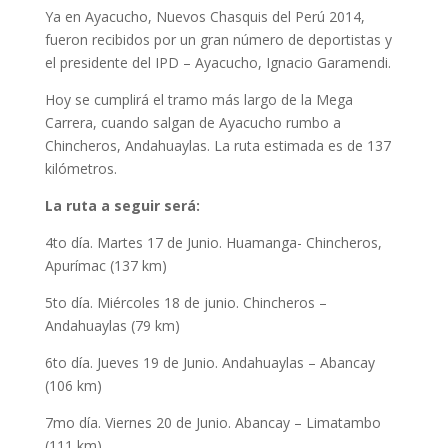
Ya en Ayacucho, Nuevos Chasquis del Perú 2014,
fueron recibidos por un gran número de deportistas y
el presidente del IPD – Ayacucho, Ignacio Garamendi.
Hoy se cumplirá el tramo más largo de la Mega
Carrera, cuando salgan de Ayacucho rumbo a
Chincheros, Andahuaylas. La ruta estimada es de 137
kilómetros.
La ruta a seguir será:
4to día. Martes 17 de Junio. Huamanga- Chincheros,
Apurímac (137 km)
5to día. Miércoles 18 de junio. Chincheros –
Andahuaylas (79 km)
6to día. Jueves 19 de Junio. Andahuaylas – Abancay
(106 km)
7mo día. Viernes 20 de Junio. Abancay – Limatambo
(111 km)