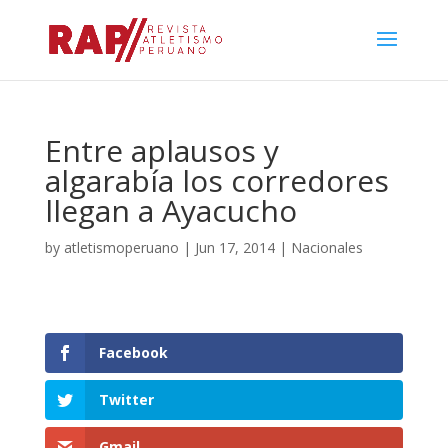
Entre aplausos y
algarabía los corredores
llegan a Ayacucho
by
atletismoperuano
|
Jun 17, 2014
|
Nacionales
Facebook
Twitter
Gmail