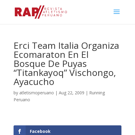
Erci Team Italia Organiza
Ecomaraton En El
Bosque De Puyas
“Titankayoq” Vischongo,
Ayacucho
by
atletismoperuano
|
Aug 22, 2009
|
Running
Peruano
Facebook