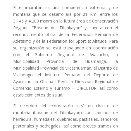
El ecomaratón es una competencia extrema y de
montaña que se desarrollará por 21 Km, entre los
3,145 y 4,200 msnm en la futura área de Conservación
Regional “Bosque del Titankayoq” y cuenta con el
reconocimiento oficial de la Federación Peruana de
Atletismo y de la Federation for Sport at Altitude. Para
su organización se está trabajando en coordinación
con el Gobierno Regional de Ayacucho, la
Municipalidad Provincial de Huamanga, la
Municipalidad Provincial de Vilcashuamán, el Distrito de
Vischongo, el Instituto Peruano del Deporte de
Ayacucho, la Oficina I-Perú, la Dirección Regional de
Comercio Externo y Turismo – DIRCETUR, así como
establecimientos de salud.
El recorrido del ecomaratón será en circuito de
montaña (bosque del Titankayoq) con caminos de
herradura, humedales, quebradas, pastizales, senderos
peatonales y pedregales, así como breves tramos en