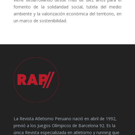
fomento de la solidaridad social, tutela del medio
ambiente y la valorización económica del territorio, en
un marco de sostenibilidad.
La Revista Atletismo Peruano nació en abril de 1992,
previó a los Juegos Olímpicos de Barcelona 92. Es la
única Revista especializada en atletismo y running que