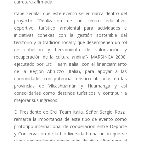
carretera afirmada.
Cabe señalar que este evento se enmarca dentro del
proyecto “Realización de un centro educativo,
deportivo, turístico ambiental para actividades e
iniciativas conexas con la gestión sostenible del
territorio y la tradición local y que desempeñen un rol
de cohesión y herramienta de valorización y
recuperación de la cultura andina”- MARSINCA 2008,
ejecutado por Erci Team Italia, con el financiamiento
de la Región Abruzzo (Italia), para apoyar a las
comunidades con potencial turístico ubicadas en las
provincias de Vilcashuamán y Huamanga y así
consolidarlas como destinos turísticos y contribuir a
mejorar sus ingresos.
El Presidente de Erci Team Italia, Señor Sergio Rozzi,
remarca la importancia de este tipo de evento como
prototipo internacional de cooperación entre Deporte
y Conservación de la biodiversidad: una unión que se
viene desarrollando desde más de diez años para el