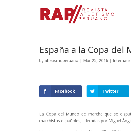
España a la Copa de
by
atletismoperuano
|
Mar 25, 2016
|
Internaci
Facebook
Twitter
La Copa del Mundo de marcha que se disput
marchistas españoles, lideradas por Miguel Áng