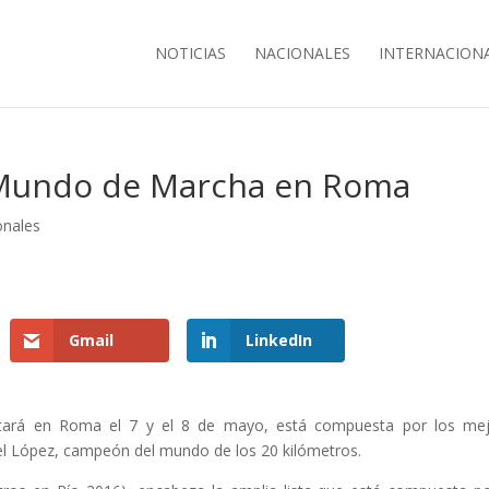
NOTICIAS
NACIONALES
INTERNACION
l Mundo de Marcha en Roma
onales
Gmail
LinkedIn
ará en Roma el 7 y el 8 de mayo, está compuesta por los mej
el López, campeón del mundo de los 20 kilómetros.