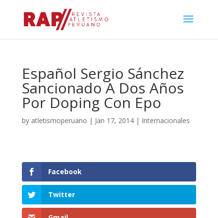
Español Sergio Sánchez
Sancionado A Dos Años
Por Doping Con Epo
by
atletismoperuano
|
Jan 17, 2014
|
Internacionales
Facebook
Twitter
Gmail