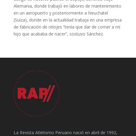
Alemania, donde trabajó en labores de mantenimiento
en un aeropuerto y posteriormente a Neuchatel
(Suiza), donde en la actualidad trabaja en una empresa
de fabricación de relojes “tenía que dar de comer a mi
hijo que acababa de nacer”, sostuvo Sánchez.
La Revista Atletismo Peruano nació en abril de 1992,