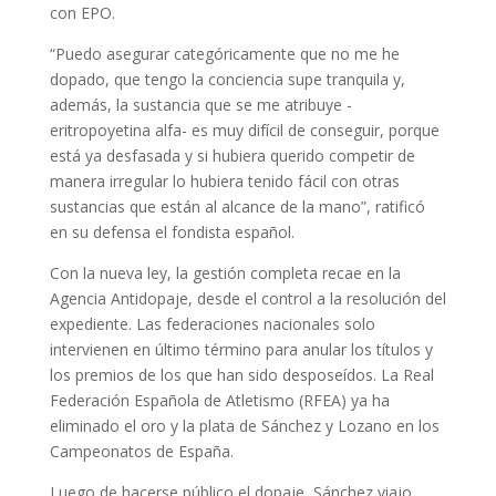
con EPO.
“Puedo asegurar categóricamente que no me he
dopado, que tengo la conciencia supe tranquila y,
además, la sustancia que se me atribuye -
eritropoyetina alfa- es muy difícil de conseguir, porque
está ya desfasada y si hubiera querido competir de
manera irregular lo hubiera tenido fácil con otras
sustancias que están al alcance de la mano”, ratificó
en su defensa el fondista español.
Con la nueva ley, la gestión completa recae en la
Agencia Antidopaje, desde el control a la resolución del
expediente. Las federaciones nacionales solo
intervienen en último término para anular los títulos y
los premios de los que han sido desposeídos. La Real
Federación Española de Atletismo (RFEA) ya ha
eliminado el oro y la plata de Sánchez y Lozano en los
Campeonatos de España.
Luego de hacerse público el dopaje, Sánchez viajo