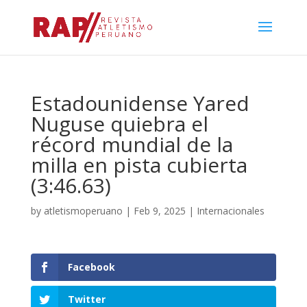
Estadounidense Yared
Nuguse quiebra el
récord mundial de la
milla en pista cubierta
(3:46.63)
by
atletismoperuano
|
Feb 9, 2025
|
Internacionales
Facebook
Twitter