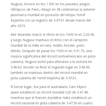
Nuguse, bronce en los 1.500 en los pasados Juegos
Olímpicos de París, rebajó en 38 centésimas la anterior
plusmarca mundial en posesión del etíope Yomif
Kejelcha con un registro de 3:47.01 desde marzo del
año 2019.
Abe Alvarado marcó el ritmo en los 1000 m en 2:20.49,
y luego Nuguse mantuvo el ritmo con el campeón
mundial de la milla en ruta, Hobbs Kessler, justo
detrás. Después de pasar los 1500 m en 3:31.75, una
mejora significativa del récord norteamericano en pista
cubierta, Nuguse luchó para aferrarse a la victoria en
3:46.63. Kessler se llevó el segundo lugar en 3:46.90,
también se mantuvo dentro del récord mundial en
pista cubierta de Yomif Kejelcha de 3:47.01.
El tercer lugar, fue para el australiano Cam Myers
quien estableció un récord mundial U20 de 3:47.48,
mientras que el francés Azeddine Habz estableció un
récord nacional en pista cubierta de 3:47.56 en cuarto