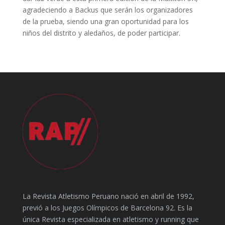
agradeciendo a Backus que serán los organizadores
de la prueba, siendo una gran oportunidad para los
niños del distrito y aledaños, de poder participar.
La Revista Atletismo Peruano nació en abril de 1992,
previó a los Juegos Olímpicos de Barcelona 92. Es la
única Revista especializada en atletismo y running que