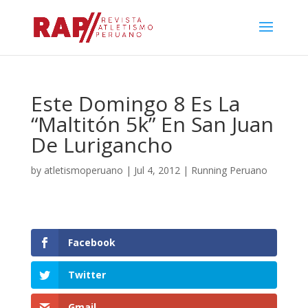
Este Domingo 8 Es La
“Maltitón 5k” En San Juan
De Lurigancho
by
atletismoperuano
|
Jul 4, 2012
|
Running Peruano
Facebook
Twitter
Gmail