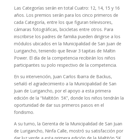
Las Categorías serán en total Cuatro: 12, 14, 15 y 16
años. Los premios serán para los cinco primeros de
cada Categoría, entre los que figuran televisores,
cámaras fotográficas, bicicletas entre otros. Para
inscribirse los padres de familia pueden dirigirse a los
módulos ubicados en la Municipalidad de San Juan de
Lurigancho, teniendo que llevar 3 tapitas de Maltin
Power. El día de la competencia recibirán los niños
participantes su polo respectivo de la competencia.
En su intervención, Juan Carlos Ibarra de Backus,
señaló el agradecimiento a la Municipalidad de San
Juan de Lurigancho, por el apoyo a esta primera
edición de la “Maltitón 5K”, donde los niños tendrán la
oportunidad de dar sus primeros pasos en el
fondismo.
A su turno, la Gerenta de la Municipalidad de San Juan
de Lurigancho, Ninfa Calle, mostró su satisfacción por
dar luz verde a esta primera edición de la Maltitón 5K,