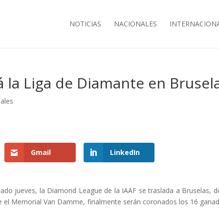
NOTICIAS
NACIONALES
INTERNACION
á la Liga de Diamante en Brusel
nales
Gmail
LinkedIn
sado jueves, la Diamond League de la IAAF se traslada a Bruselas, 
rante el Memorial Van Damme, finalmente serán coronados los 16 gana