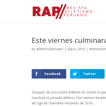
Este viernes culminar
by
atletismoperuano
|
Sep 6, 2016
|
Internacio
Facebook
Twitter
Después de una noche brillante en Zurich el pa
concluirá la jornada atlética. Este viernes du
de Liga de Diamante restantes de 2016.