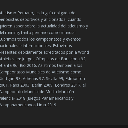
Atletismo Peruano, es la guía obligada de
periodistas deportivos y aficionados, cuando
quieren saber sobre la actualidad del atletismo y
del running, tanto peruano como mundial.
Cubrimos todos los campeonatos y eventos
nacionales e internacionales. Estuvimos
presentes debidamente acreditados por la World
Athletics en: Juegos Olímpicos de Barcelona 92,
Atlanta 96, Río 2016. Asistimos también a los
Campeonatos Mundiales de Atletismo como:
Stuttgart 93, Athenas 97, Sevilla 99, Edmonton
2001, Paris 2003, Berlín 2009, Londres 2017, el
Campeonato Mundial de Media Maratón
Valencia- 2018, Juegos Panamericanos y
Parapanamericanos Lima 2019.