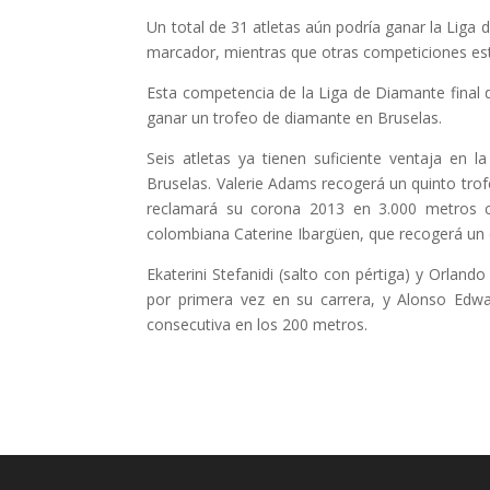
Un total de 31 atletas aún podría ganar la Liga 
marcador, mientras que otras competiciones están
Esta competencia de la Liga de Diamante final 
ganar un trofeo de diamante en Bruselas.
Seis atletas ya tienen suficiente ventaja e
Bruselas. Valerie Adams recogerá un quinto tr
reclamará su corona 2013 en 3.000 metros co
colombiana Caterine Ibargüen, que recogerá un c
Ekaterini Stefanidi (salto con pértiga) y Orlan
por primera vez en su carrera, y Alonso Edwa
consecutiva en los 200 metros.