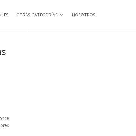
ALES
OTRAS CATEGORÍAS
NOSOTROS
as
donde
dores