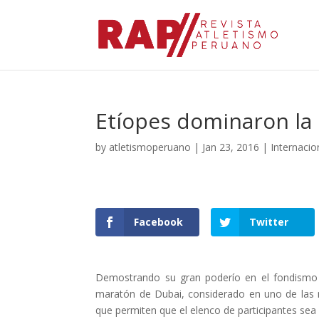
Etíopes dominaron la
by
atletismoperuano
|
Jan 23, 2016
|
Internacio
Facebook
Twitter
Demostrando su gran poderío en el fondismo a
maratón de Dubai, considerado en uno de las
que permiten que el elenco de participantes sea 