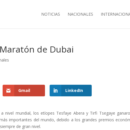
NOTICIAS
NACIONALES
INTERNACION
 Maratón de Dubai
nales
Gmail
LinkedIn
 nivel mundial, los etíopes Tesfaye Abera y Tirfi Tsegaye ganaro
 más importantes del mundo, debido a los grandes premios econó
siempre de gran nivel.