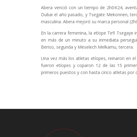
Abera venció con un tiempo de 2h04:24, aven
Dubai el año pasado, y Tsegate Mekonnen, terc
masculina. Abera mejoró su marca personal (2h0
En la carrera femenina, la etíope Tirfi Tsegaye 
en más de un minuto a su inmediata persegui
Beriso, segunda y Meselech Melkamu, tercera.
Una vez más los atletas etíopes, reinaron en e
fueron etíopes y coparon 12 de las 15 prime
primeros puestos y con hasta cinco atletas por 