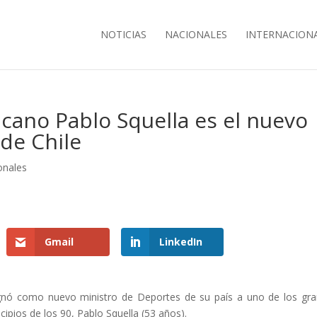
NOTICIAS
NACIONALES
INTERNACION
ano Pablo Squella es el nuevo
de Chile
onales
Gmail
LinkedIn
signó como nuevo ministro de Deportes de su país a uno de los gr
cipios de los 90, Pablo Squella (53 años).