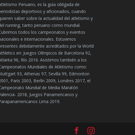
Atletismo Peruano, es la guía obligada de
periodistas deportivos y aficionados, cuando
quieren saber sobre la actualidad del atletismo y
del running, tanto peruano como mundial.
Cubrimos todos los campeonatos y eventos
nacionales e internacionales. Estuvimos
presentes debidamente acreditados por la World
Athletics en: Juegos Olímpicos de Barcelona 92,
Atlanta 96, Río 2016. Asistimos también a los
Campeonatos Mundiales de Atletismo como:
Stuttgart 93, Athenas 97, Sevilla 99, Edmonton
2001, Paris 2003, Berlín 2009, Londres 2017, el
Campeonato Mundial de Media Maratón
Valencia- 2018, Juegos Panamericanos y
Parapanamericanos Lima 2019.