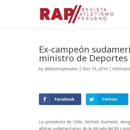
Ex-campeón sudameric
ministro de Deportes 
by
atletismoperuano
|
Nov 19, 2016
|
Internaci
Facebook
Twitter
La presidenta de Chile, Michele Bachelet, de
atletas sudamericanos de la década del 80 y prin