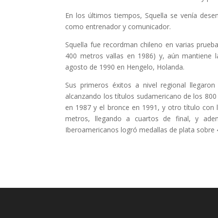
En los últimos tiempos, Squella se venía dese
como entrenador y comunicador.
Squella fue recordman chileno en varias prue
400 metros vallas en 1986) y, aún mantiene l
agosto de 1990 en Hengelo, Holanda.
Sus primeros éxitos a nivel regional llegaro
alcanzando los títulos sudamericano de los 80
en 1987 y el bronce en 1991, y otro título con
metros, llegando a cuartos de final, y a
Iberoamericanos logró medallas de plata sobre 4