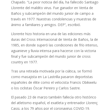
Chapado. “La peor noticia del día, ha fallecido Santiago
Llorente del maldito virus. Fue ganador en Venta de
Baños y subcampeón del mundo junior de campo a
través en 1977. Nuestras condolencias y muestras de
ánimo a familiares y amigos. DEP”, escribió.
Llorente hizo historia en una de las ediciones más
duras del Cross Internacional de Venta de Baños, la de
1985, en donde superó las condiciones de frío intenso,
aguanieve y lluvia intensa para hacerse con la victoria
final y fue subcampeón del mundo junior de cross
country en 1977.
Tras una retirada motivada por la ciática, se formó
como masajista en La Lastrilla pasaron deportistas
españoles de élite como el velocista Francis Obikwelu
o los ciclistas Óscar Pereiro y Carlos Sastre.
El pasado 23 de marzo también fallecía otro histórico
del atletismo español, el exatleta y entrenador Llorenç
Cassi, a los 79 años por el coronavirus COVID-19.