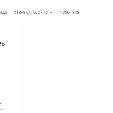
ALES
OTRAS CATEGORÍAS
NOSOTROS
es
o
rán