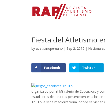
Fiesta del Atletismo e
by
atletismoperuano
|
Sep 2, 2015
|
Nacionale
Facebook
Twitter
organizado por el Ministerio de Educación, y co
estudiantes deportistas pertenecientes a las ci
Trujillo la sede macrorregional donde se vienen 