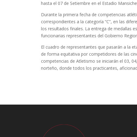
hasta el 07 de Setiembre en el Estadio Mansiche
Durante la primera fecha de competencias atléti
correspondientes a la categoría “C”, en las dife
los resultados finales. La entrega de medallas
funcionarias representantes del Gobierno Region
El cuadro de representantes que pasarán a la e
de forma equitativa por competidores de las cinc
competencias de Atletismo se iniciarán el 03, 04
norteño, donde todos los practicantes, aficiona