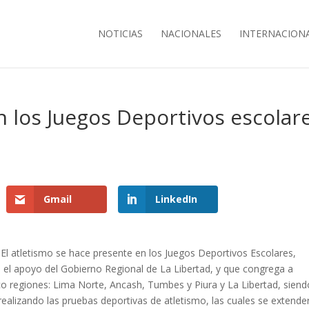
NOTICIAS
NACIONALES
INTERNACION
n los Juegos Deportivos escolar
s
Gmail
LinkedIn
El atletismo se hace presente en los Juegos Deportivos Escolares,
n el apoyo del Gobierno Regional de La Libertad, y que congrega a
nco regiones: Lima Norte, Ancash, Tumbes y Piura y La Libertad, siend
realizando las pruebas deportivas de atletismo, las cuales se extende