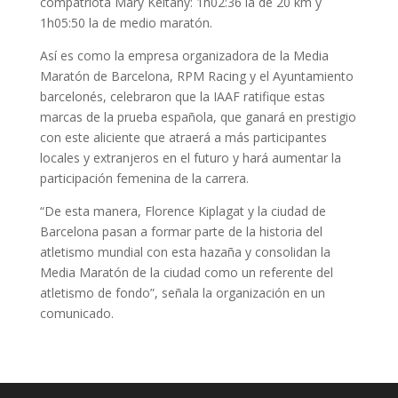
compatriota Mary Keitany: 1h02:36 la de 20 km y
1h05:50 la de medio maratón.
Así es como la empresa organizadora de la Media
Maratón de Barcelona, RPM Racing y el Ayuntamiento
barcelonés, celebraron que la IAAF ratifique estas
marcas de la prueba española, que ganará en prestigio
con este aliciente que atraerá a más participantes
locales y extranjeros en el futuro y hará aumentar la
participación femenina de la carrera.
“De esta manera, Florence Kiplagat y la ciudad de
Barcelona pasan a formar parte de la historia del
atletismo mundial con esta hazaña y consolidan la
Media Maratón de la ciudad como un referente del
atletismo de fondo”, señala la organización en un
comunicado.