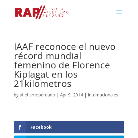
IAAF reconoce el nuevo
récord mundial
femenino de Florence
Kiplagat en los
21kilometros
by
atletismoperuano
|
Apr 9, 2014
|
Internacionales
Facebook