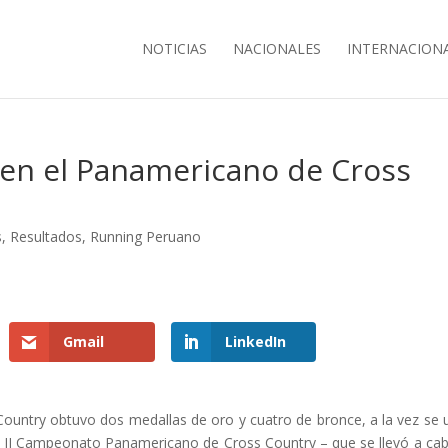
NOTICIAS
NACIONALES
INTERNACION
 en el Panamericano de Cross
s
,
Resultados
,
Running Peruano
Gmail
LinkedIn
Country obtuvo dos medallas de oro y cuatro de bronce, a la vez se 
del II Campeonato Panamericano de Cross Country – que se llevó a ca