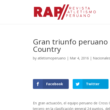
Gran triunfo peruano
Country
by
atletismoperuano
|
Mar 4, 2016
|
Nacionale
Facebook
Twitter
En gran actuación, el equipo peruano de Cross 
tercero en la clasificación general 24 puntos, 