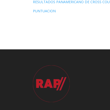
RESULTADOS PANAMERICANO DE CROSS COU
PUNTUACION