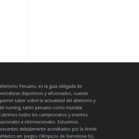
Atletismo Peruano, es la guía obligada de
periodistas deportivos y aficionados, cuando
quieren saber sobre la actualidad del atletismo y
del running, tanto peruano como mundial.
Cubrimos todos los campeonatos y eventos
nacionales e internacionales. Estuvimos
presentes debidamente acreditados por la World
Athletics en: Juegos Olímpicos de Barcelona 92,