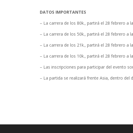
DATOS IMPORTANTES
– La carrera de los 80k., partirá el 28 febrero a l
– La carrera de los 50k., partirá el 28 febrero a l
– La carrera de los 21k., partirá el 28 febrero a l
– La carrera de los 10k., partirá el 28 febrero a l
– Las inscripciones para participar del evento so
– La partida se realizará frente Asia, dentro de