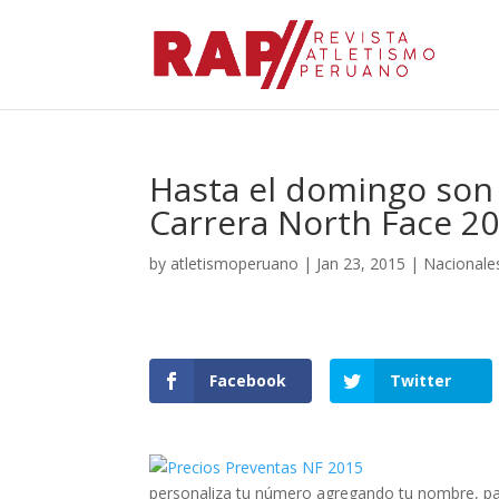
Hasta el domingo son 
Carrera North Face 2
by
atletismoperuano
|
Jan 23, 2015
|
Nacionale
Facebook
Twitter
personaliza tu número agregando tu nombre, par