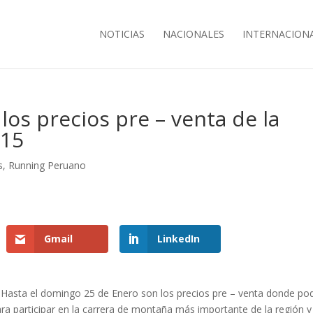
NOTICIAS
NACIONALES
INTERNACION
los precios pre – venta de la
015
s
,
Running Peruano
Gmail
LinkedIn
Hasta el domingo 25 de Enero son los precios pre – venta donde po
a participar en la carrera de montaña más importante de la región y