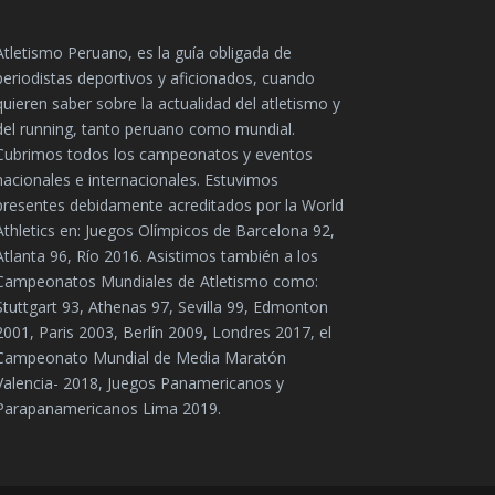
Atletismo Peruano, es la guía obligada de
periodistas deportivos y aficionados, cuando
quieren saber sobre la actualidad del atletismo y
del running, tanto peruano como mundial.
Cubrimos todos los campeonatos y eventos
nacionales e internacionales. Estuvimos
presentes debidamente acreditados por la World
Athletics en: Juegos Olímpicos de Barcelona 92,
Atlanta 96, Río 2016. Asistimos también a los
Campeonatos Mundiales de Atletismo como:
Stuttgart 93, Athenas 97, Sevilla 99, Edmonton
2001, Paris 2003, Berlín 2009, Londres 2017, el
Campeonato Mundial de Media Maratón
Valencia- 2018, Juegos Panamericanos y
Parapanamericanos Lima 2019.