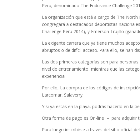
Perú, denominado The Endurance Challenge 2015, 
La organización que está a cargo de The North 
congregará a destacados deportistas nacionales
Challenge Perú 2014), y Emerson Trujillo (ganad
La exigente carrera que ya tiene muchos adeptos
abruptos o de difícil acceso. Para ello, se han d
Las dos primeras categorías son para personas
nivel de entrenamiento, mientras que las categor
experiencia.
Por ello, La compra de los códigos de inscripció
Larcomar, Salaverry.
Y si ya estás en la playa, podrás hacerlo en la t
Otra forma de pago es On-line – para adquirir t
Para luego inscribirse a través del sitio oficial