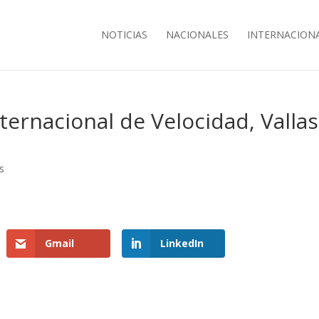
NOTICIAS
NACIONALES
INTERNACION
nternacional de Velocidad, Vallas
s
Gmail
LinkedIn