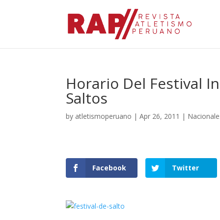
Horario Del Festival I
Saltos
by
atletismoperuano
|
Apr 26, 2011
|
Nacionale
Facebook
Twitter