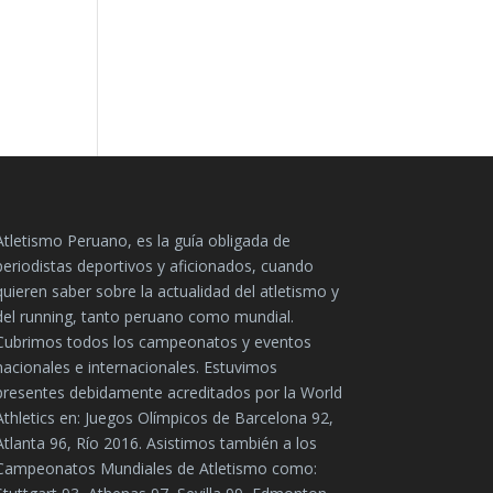
Atletismo Peruano, es la guía obligada de
periodistas deportivos y aficionados, cuando
quieren saber sobre la actualidad del atletismo y
del running, tanto peruano como mundial.
Cubrimos todos los campeonatos y eventos
nacionales e internacionales. Estuvimos
presentes debidamente acreditados por la World
Athletics en: Juegos Olímpicos de Barcelona 92,
Atlanta 96, Río 2016. Asistimos también a los
Campeonatos Mundiales de Atletismo como: