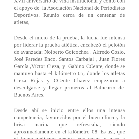
XVII aniversario de vida institucional y contó con
el apoyo de
la Asociación Nacional de Periodistas
Deportivos. Reunió cerca de un centenar de
atletas,
Desde el inicio de la prueba, la lucha fue intensa
por liderar la prueba atlética, encabezó el pelotón
de avanzada; Nolberto Goicochea , Alfredo Cosio,
José Paredes Enco, Santos Carbajal , Juan Flores
García ,Víctor Cieza, y
Gabino CCente, donde se
mantuvo hasta el kilómetro 05, donde los atletas
Cieza Rojas y CCente Chavez empezaron a
descolgarse y llegar primeros al Balneario de
Buenos Aires.
Desde ahí se inicio entre ellos una intensa
competencia, favorecidos por el buen clima y la
brisa marina que refrescaba, siendo
aproximadamente en el kilómetro 08. Es así, que
el huancavelicano acelera sus pasos y pasa a