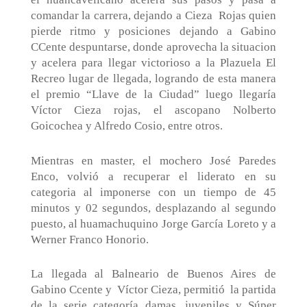
comandar la carrera, dejando a Cieza
Rojas quien
pierde ritmo y posiciones dejando a Gabino
CCente despuntarse, donde aprovecha la situacion
y acelera para llegar victorioso a la Plazuela El
Recreo lugar de llegada, logrando de esta manera
el premio “Llave de la Ciudad” luego llegaría
Víctor Cieza rojas, el ascopano Nolberto
Goicochea y Alfredo Cosio, entre otros.
Mientras en master, el mochero José Paredes
Enco, volvió a recuperar el liderato en su
categoria al imponerse con un tiempo de 45
minutos y 02 segundos, desplazando al segundo
puesto, al huamachuquino Jorge García Loreto y a
Werner Franco Honorio.
La llegada al Balneario de Buenos Aires de
Gabino Ccente y
Víctor Cieza, permitió
la partida
de la serie categoría damas, juveniles y Súper