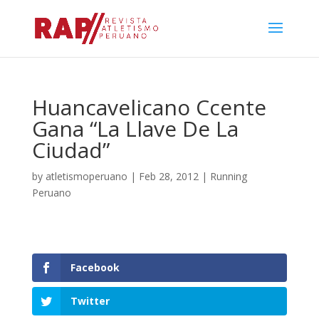
Huancavelicano Ccente
Gana “La Llave De La
Ciudad”
by
atletismoperuano
|
Feb 28, 2012
|
Running
Peruano
Facebook
Twitter