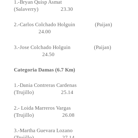
1.-Bryan Quisp Asmat
(Salaverry)
23.30
2.-Carlos Colchado Holguin
(Paijan)
24.00
3.-Jose Colchado Holguin
(Paijan)
24.50
Categoria Damas (6.7 Km)
1.-Dania Contreras Cardenas
(Trujillo)
25.14
2.- Loida Marreros Vargas
(Trujillo)
26.08
3.-Martha Guevara Lozano
(Trujillo)
27.14