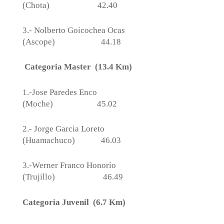
(Chota)
42.40
3.- Nolberto Goicochea Ocas
(Ascope)
44.18
Categoria Master
(13.4 Km)
1.-Jose Paredes Enco
(Moche)
45.02
2.- Jorge Garcia Loreto
(Huamachuco)
46.03
3.-Werner Franco Honorio
(Trujillo)
46.49
Categoria Juvenil
(6.7 Km)