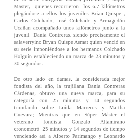
Master,
quienes recorrieron
los 6.7 kilómetros
plegándose a ellos los juveniles Brian Quispe ,
Carlos Colchado, José Colchado y Armagedón
Ucañan acompañado unos kilómetros junto a la
juvenil
Dania Contreras, siendo precisamente el
salaverryino Bryan Quispe Asmat quien venció en
su serie imponiéndose a los hermanos Colchado
Holguín estableciendo un marca de 23 minutos y
30 segundos.
De otro lado en damas, la considerada mejor
fondista del año, la trujillana Dania Contreras
Cárdenas, obtuvo una nueva marca, para su
categoría con 25 minutos y 14 segundos
triunfando sobre Loida Marreros y Martha
Guevara; Mientras que en Súper Máster el
veterano fondista Gonzalo Altamirano
cronometró
25 minutos y 14 segundos de tiempo
venciendo así a Alberto Parimango y Leonardo