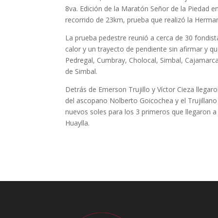
8va. Edición de la Maratón Señor de la Piedad e
recorrido de 23km, prueba que realizó la Herman
La prueba pedestre reunió a cerca de 30 fondistas
calor y un trayecto de pendiente sin afirmar y qu
Pedregal, Cumbray, Cholocal, Simbal, Cajamarca,
de Simbal.
Detrás de Emerson Trujillo y Víctor Cieza llega
del ascopano Nolberto Goicochea y el Trujilla
nuevos soles para los 3 primeros que llegaron 
Huaylla.