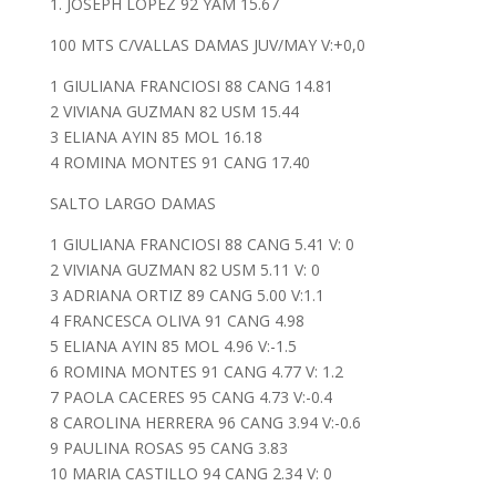
1. JOSEPH LOPEZ 92 YAM 15.67
100 MTS C/VALLAS DAMAS JUV/MAY V:+0,0
1 GIULIANA FRANCIOSI 88 CANG 14.81
2 VIVIANA GUZMAN 82 USM 15.44
3 ELIANA AYIN 85 MOL 16.18
4 ROMINA MONTES 91 CANG 17.40
SALTO LARGO DAMAS
1 GIULIANA FRANCIOSI 88 CANG 5.41 V: 0
2 VIVIANA GUZMAN 82 USM 5.11 V: 0
3 ADRIANA ORTIZ 89 CANG 5.00 V:1.1
4 FRANCESCA OLIVA 91 CANG 4.98
5 ELIANA AYIN 85 MOL 4.96 V:-1.5
6 ROMINA MONTES 91 CANG 4.77 V: 1.2
7 PAOLA CACERES 95 CANG 4.73 V:-0.4
8 CAROLINA HERRERA 96 CANG 3.94 V:-0.6
9 PAULINA ROSAS 95 CANG 3.83
10 MARIA CASTILLO 94 CANG 2.34 V: 0