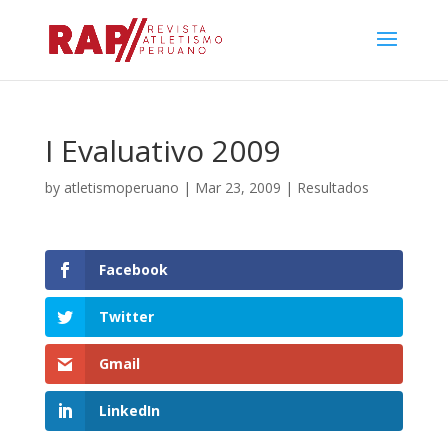
I Evaluativo 2009
by
atletismoperuano
|
Mar 23, 2009
|
Resultados
Facebook
Twitter
Gmail
LinkedIn