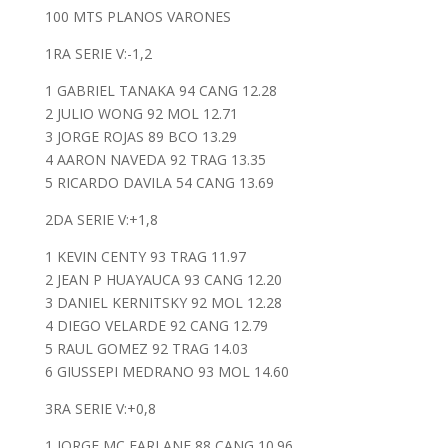
100 MTS PLANOS VARONES
1RA SERIE V:-1,2
1 GABRIEL TANAKA 94 CANG 12.28
2 JULIO WONG 92 MOL 12.71
3 JORGE ROJAS 89 BCO 13.29
4 AARON NAVEDA 92 TRAG 13.35
5 RICARDO DAVILA 54 CANG 13.69
2DA SERIE V:+1,8
1 KEVIN CENTY 93 TRAG 11.97
2 JEAN P HUAYAUCA 93 CANG 12.20
3 DANIEL KERNITSKY 92 MOL 12.28
4 DIEGO VELARDE 92 CANG 12.79
5 RAUL GOMEZ 92 TRAG 14.03
6 GIUSSEPI MEDRANO 93 MOL 14.60
3RA SERIE V:+0,8
1 JORGE MC FARLANE 88 CANG 10.96