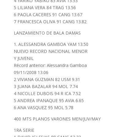
4 YARIKO YABIKU 83 AVIA 13.53
5 LILIANA VERA 84 TRAG 13.56
6 PAOLA CACERES 91 CANG 13.67
7 FRANCESCA OLIVA 91 CANG 13.82
LANZAMIENTO DE BALA DAMAS
1. ALESSANDRA GAMBOA YAM 13.50
NUEVO RECORD NACIONAL MENOR
Y JUVENIL
Récord anterior: Alessandra Gamboa
09/11/2008 13.06
2 VIVIANA GUZMAN 82 USM 9.31
3 JUANA BAZALAR 94 MOL 7.74
4 NICOLLE DUBOIS 94 R ICA 7.52
5 ANDREA IPANAQUE 95 AVIA 6.65
6 ANA VASQUEZ 95 MOL 5.78
400 MTS PLANOS VARONES MEN/JUV/MAY
1RA SERIE