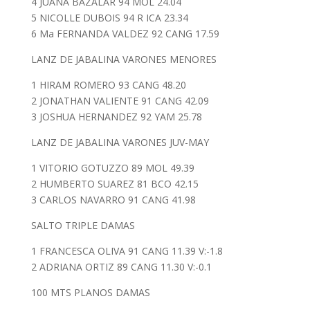
4 JUANA BAZALAR 94 MOL 24.04
5 NICOLLE DUBOIS 94 R ICA 23.34
6 Ma FERNANDA VALDEZ 92 CANG 17.59
LANZ DE JABALINA VARONES MENORES
1 HIRAM ROMERO 93 CANG 48.20
2 JONATHAN VALIENTE 91 CANG 42.09
3 JOSHUA HERNANDEZ 92 YAM 25.78
LANZ DE JABALINA VARONES JUV-MAY
1 VITORIO GOTUZZO 89 MOL 49.39
2 HUMBERTO SUAREZ 81 BCO 42.15
3 CARLOS NAVARRO 91 CANG 41.98
SALTO TRIPLE DAMAS
1 FRANCESCA OLIVA 91 CANG 11.39 V:-1.8
2 ADRIANA ORTIZ 89 CANG 11.30 V:-0.1
100 MTS PLANOS DAMAS