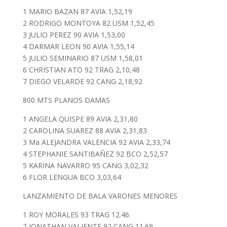
1 MARIO BAZAN 87 AVIA 1,52,19
2 RODRIGO MONTOYA 82 USM 1,52,45
3 JULIO PEREZ 90 AVIA 1,53,00
4 DARMAR LEON 90 AVIA 1,55,14
5 JULIO SEMINARIO 87 USM 1,58,01
6 CHRISTIAN ATO 92 TRAG 2,10,48
7 DIEGO VELARDE 92 CANG 2,18,92
800 MTS PLANOS DAMAS
1 ANGELA QUISPE 89 AVIA 2,31,80
2 CAROLINA SUAREZ 88 AVIA 2,31,83
3 Ma ALEJANDRA VALENCIA 92 AVIA 2,33,74
4 STEPHANIE SANTIBAÑEZ 92 BCO 2,52,57
5 KARINA NAVARRO 95 CANG 3,02,32
6 FLOR LENGUA BCO 3,03,64
LANZAMIENTO DE BALA VARONES MENORES
1 ROY MORALES 93 TRAG 12.46
2 JONATHAN VALIENTE 92 CANG 11.69