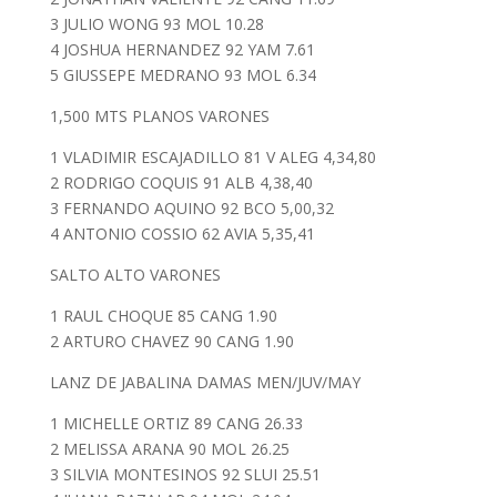
3 JULIO WONG 93 MOL 10.28
4 JOSHUA HERNANDEZ 92 YAM 7.61
5 GIUSSEPE MEDRANO 93 MOL 6.34
1,500 MTS PLANOS VARONES
1 VLADIMIR ESCAJADILLO 81 V ALEG 4,34,80
2 RODRIGO COQUIS 91 ALB 4,38,40
3 FERNANDO AQUINO 92 BCO 5,00,32
4 ANTONIO COSSIO 62 AVIA 5,35,41
SALTO ALTO VARONES
1 RAUL CHOQUE 85 CANG 1.90
2 ARTURO CHAVEZ 90 CANG 1.90
LANZ DE JABALINA DAMAS MEN/JUV/MAY
1 MICHELLE ORTIZ 89 CANG 26.33
2 MELISSA ARANA 90 MOL 26.25
3 SILVIA MONTESINOS 92 SLUI 25.51