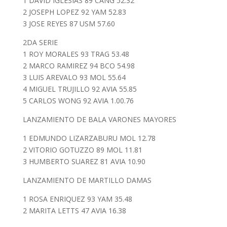
1 DAVID IGLESIAS 89 CANG 52.32
2 JOSEPH LOPEZ 92 YAM 52.83
3 JOSE REYES 87 USM 57.60
2DA SERIE
1 ROY MORALES 93 TRAG 53.48
2 MARCO RAMIREZ 94 BCO 54.98
3 LUIS AREVALO 93 MOL 55.64
4 MIGUEL TRUJILLO 92 AVIA 55.85
5 CARLOS WONG 92 AVIA 1.00.76
LANZAMIENTO DE BALA VARONES MAYORES
1 EDMUNDO LIZARZABURU MOL 12.78
2 VITORIO GOTUZZO 89 MOL 11.81
3 HUMBERTO SUAREZ 81 AVIA 10.90
LANZAMIENTO DE MARTILLO DAMAS
1 ROSA ENRIQUEZ 93 YAM 35.48
2 MARITA LETTS 47 AVIA 16.38