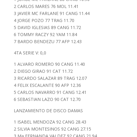
2 CARLOS MARES 76 MOL 11.41
3 JAVIER MC FARLANE 91 CANG 11.44
4 JORGE POZO 77 TRAG 11.70
5 DAVID IGLESIAS 89 CANG 11.72
6 TOMMY RACZY 92 YAM 11.84
7 BARDO BENDEZU 77 AFP 12.43
4TA SERIE V: 0,0
1 ALVARO ROMERO 90 CANG 11.40
2 DIEGO GIRAO 91 CAT 11.72
3 RICARDO SALAZAR 89 TRAG 12.07
4 FELIX ESCALANTE 90 AFP 12.36
5 CARLOS NAVARRO 91 CANG 12.41
6 SEBASTIAN LAZO 90 CAT 12.70
LANZAMIENTO DE DISCO DAMAS
1 ISABEL MENDOZA 92 CANG 28.43
2 SILVIA MONTESINOS 92 CANG 27.15
3 Ma FERNANDA VALDEZ 92 CANG 21.94