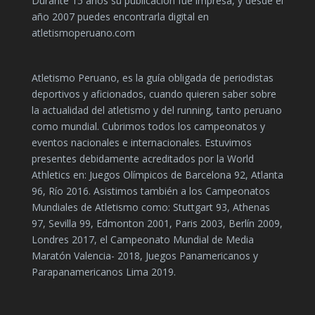
Durante 15 años su publicación fue impresa, y desde el
año 2007 puedes encontrarla digital en
atletismoperuano.com
Atletismo Peruano, es la guía obligada de periodistas
deportivos y aficionados, cuando quieren saber sobre
la actualidad del atletismo y del running, tanto peruano
como mundial. Cubrimos todos los campeonatos y
eventos nacionales e internacionales. Estuvimos
presentes debidamente acreditados por la World
Athletics en: Juegos Olímpicos de Barcelona 92, Atlanta
96, Río 2016. Asistimos también a los Campeonatos
Mundiales de Atletismo como: Stuttgart 93, Athenas
97, Sevilla 99, Edmonton 2001, Paris 2003, Berlín 2009,
Londres 2017, el Campeonato Mundial de Media
Maratón Valencia- 2018, Juegos Panamericanos y
Parapanamericanos Lima 2019.