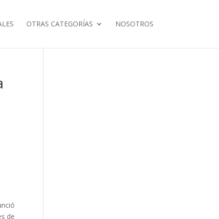
ALES
OTRAS CATEGORÍAS
NOSOTROS
a
unció
es de