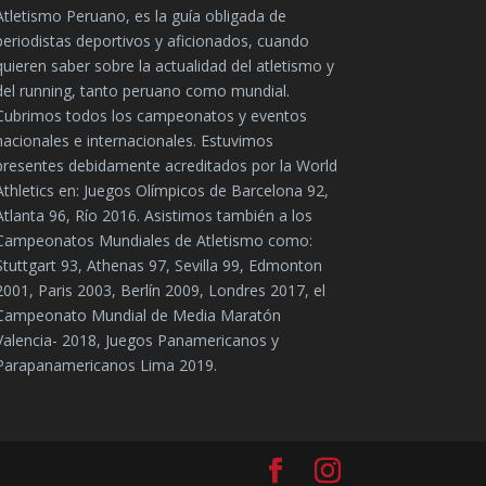
Atletismo Peruano, es la guía obligada de
periodistas deportivos y aficionados, cuando
quieren saber sobre la actualidad del atletismo y
del running, tanto peruano como mundial.
Cubrimos todos los campeonatos y eventos
nacionales e internacionales. Estuvimos
presentes debidamente acreditados por la World
Athletics en: Juegos Olímpicos de Barcelona 92,
Atlanta 96, Río 2016. Asistimos también a los
Campeonatos Mundiales de Atletismo como:
Stuttgart 93, Athenas 97, Sevilla 99, Edmonton
2001, Paris 2003, Berlín 2009, Londres 2017, el
Campeonato Mundial de Media Maratón
Valencia- 2018, Juegos Panamericanos y
Parapanamericanos Lima 2019.