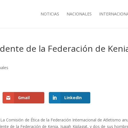
NOTICIAS
NACIONALES
INTERNACION
dente de la Federación de Keni
nales
Gmail
LinkedIn
La Comisión de Ética de la Federación Internacional de Atletismo an
idente de la Federación de Kenia, Isaiah Kiplagat, y dos de sus hombr