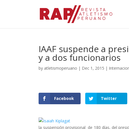
IAAF suspende a presi
y a dos funcionarios
by
atletismoperuano
|
Dec 1, 2015
|
Internacio
Facebook
Twitter
la suspensión provisional de 180 días, del pres