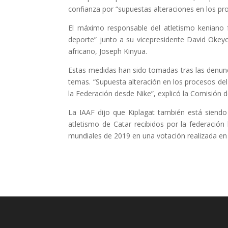
confianza por “supuestas alteraciones en los pr
El máximo responsable del atletismo keniano f
deporte” junto a su vicepresidente David Okey
africano, Joseph Kinyua.
Estas medidas han sido tomadas tras las denunc
temas. “Supuesta alteración en los procesos del
la Federación desde Nike”, explicó la Comisión 
La IAAF dijo que Kiplagat también está siendo
atletismo de Catar recibidos por la federació
mundiales de 2019 en una votación realizada e