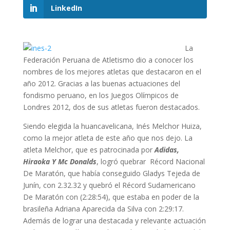
LinkedIn
La
Federación Peruana de Atletismo dio a conocer los
nombres de los mejores atletas que destacaron en el
año 2012. Gracias a las buenas actuaciones del
fondismo peruano, en los Juegos Olímpicos de
Londres 2012, dos de sus atletas fueron destacados.
Siendo elegida la huancavelicana, Inés Melchor Huiza,
como la mejor atleta de este año que nos dejo. La
atleta Melchor, que es patrocinada por
Adidas,
Hiraoka Y Mc Donalds
, logró quebrar Récord Nacional
De Maratón, que había conseguido Gladys Tejeda de
Junín, con 2.32.32 y quebró el Récord Sudamericano
De Maratón con (2:28:54), que estaba en poder de la
brasileña Adriana Aparecida da Silva con 2:29:17.
Además de lograr una destacada y relevante actuación