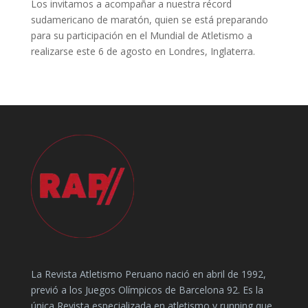
Los invitamos a acompañar a nuestra récord
sudamericano de maratón, quien se está preparando
para su participación en el Mundial de Atletismo a
realizarse este 6 de agosto en Londres, Inglaterra.
La Revista Atletismo Peruano nació en abril de 1992,
previó a los Juegos Olímpicos de Barcelona 92. Es la
única Revista especializada en atletismo y running que