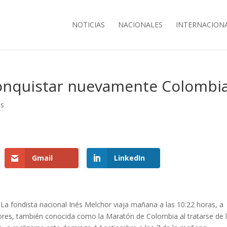
NOTICIAS
NACIONALES
INTERNACION
 conquistar nuevamente Colombi
es
Gmail
LinkedIn
La fondista nacional Inés Melchor viaja mañana a las 10:22 horas, a
ores, también conocida como la Maratón de Colombia al tratarse de 