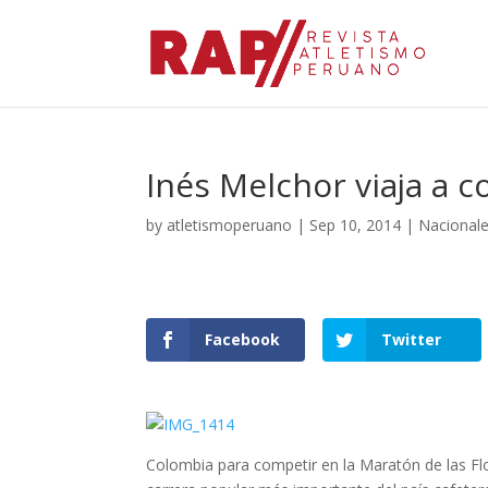
Inés Melchor viaja a
by
atletismoperuano
|
Sep 10, 2014
|
Nacional
Facebook
Twitter
Colombia para competir en la Maratón de las Fl