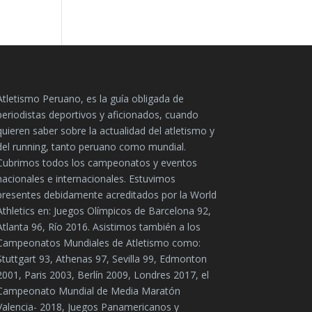
Atletismo Peruano, es la guía obligada de
periodistas deportivos y aficionados, cuando
quieren saber sobre la actualidad del atletismo y
del running, tanto peruano como mundial.
Cubrimos todos los campeonatos y eventos
nacionales e internacionales. Estuvimos
presentes debidamente acreditados por la World
Athletics en: Juegos Olímpicos de Barcelona 92,
Atlanta 96, Río 2016. Asistimos también a los
Campeonatos Mundiales de Atletismo como:
Stuttgart 93, Athenas 97, Sevilla 99, Edmonton
2001, Paris 2003, Berlín 2009, Londres 2017, el
Campeonato Mundial de Media Maratón
Valencia- 2018, Juegos Panamericanos y