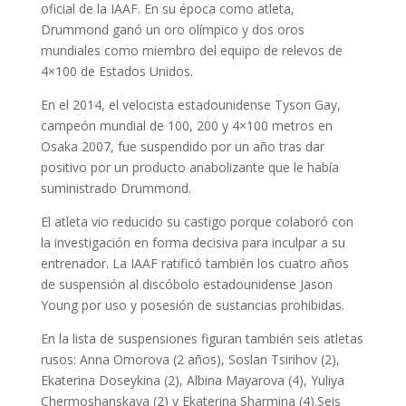
oficial de la IAAF. En su época como atleta,
Drummond ganó un oro olímpico y dos oros
mundiales como miembro del equipo de relevos de
4×100 de Estados Unidos.
En el 2014, el velocista estadounidense Tyson Gay,
campeón mundial de 100, 200 y 4×100 metros en
Osaka 2007, fue suspendido por un año tras dar
positivo por un producto anabolizante que le había
suministrado Drummond.
El atleta vio reducido su castigo porque colaboró con
la investigación en forma decisiva para inculpar a su
entrenador. La IAAF ratificó también los cuatro años
de suspensión al discóbolo estadounidense Jason
Young por uso y posesión de sustancias prohibidas.
En la lista de suspensiones figuran también seis atletas
rusos: Anna Omorova (2 años), Soslan Tsirihov (2),
Ekaterina Doseykina (2), Albina Mayarova (4), Yuliya
Chermoshanskaya (2) y Ekaterina Sharmina (4).Seis