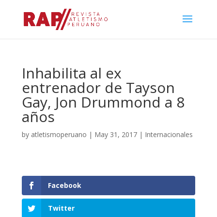
Inhabilita al ex
entrenador de Tayson
Gay, Jon Drummond a 8
años
by
atletismoperuano
|
May 31, 2017
|
Internacionales
Facebook
Twitter