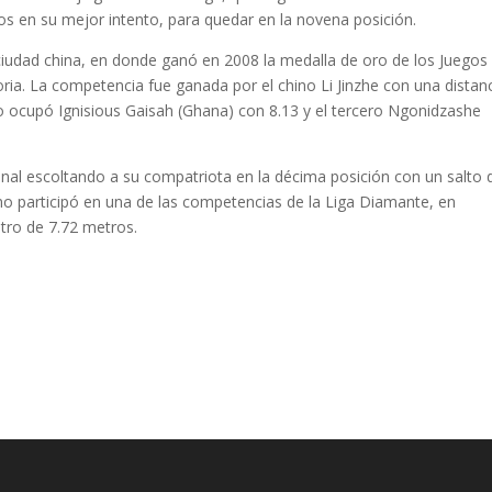
ros en su mejor intento, para quedar en la novena posición.
ciudad china, en donde ganó en 2008 la medalla de oro de los Juegos
ria. La competencia fue ganada por el chino Li Jinzhe con una distan
o ocupó Ignisious Gaisah (Ghana) con 8.13 y el tercero Ngonidzashe
nal escoltando a su compatriota en la décima posición con un salto 
o participó en una de las competencias de la Liga Diamante, en
tro de 7.72 metros.