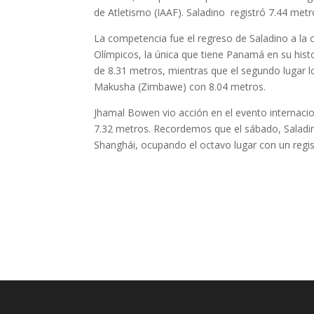
de Atletismo (IAAF). Saladino registró 7.44 met
La competencia fue el regreso de Saladino a la 
Olímpicos, la única que tiene Panamá en su histo
de 8.31 metros, mientras que el segundo lugar l
Makusha (Zimbawe) con 8.04 metros.
Jhamal Bowen vio acción en el evento internacio
7.32 metros. Recordemos que el sábado, Saladin
Shanghái, ocupando el octavo lugar con un regis