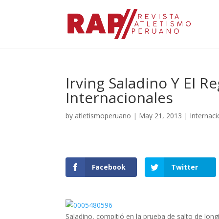
Irving Saladino Y El 
Internacionales
by
atletismoperuano
|
May 21, 2013
|
Internaci
Facebook
Twitter
Saladino, compitió en la prueba de salto de long