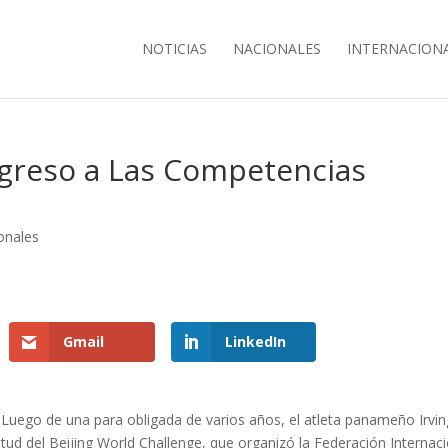
NOTICIAS
NACIONALES
INTERNACION
Regreso a Las Competencias
onales
Gmail
LinkedIn
Luego de una para obligada de varios años, el atleta panameño Irvin
itud del Beijing World Challenge, que organizó la Federación Internac