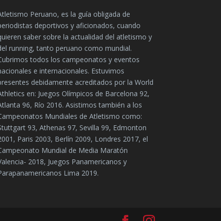
Atletismo Peruano, es la guía obligada de
periodistas deportivos y aficionados, cuando
quieren saber sobre la actualidad del atletismo y
del running, tanto peruano como mundial.
Cubrimos todos los campeonatos y eventos
nacionales e internacionales. Estuvimos
presentes debidamente acreditados por la World
Athletics en: Juegos Olímpicos de Barcelona 92,
Atlanta 96, Río 2016. Asistimos también a los
Campeonatos Mundiales de Atletismo como:
Stuttgart 93, Athenas 97, Sevilla 99, Edmonton
2001, Paris 2003, Berlín 2009, Londres 2017, el
Campeonato Mundial de Media Maratón
Valencia- 2018, Juegos Panamericanos y
Parapanamericanos Lima 2019.