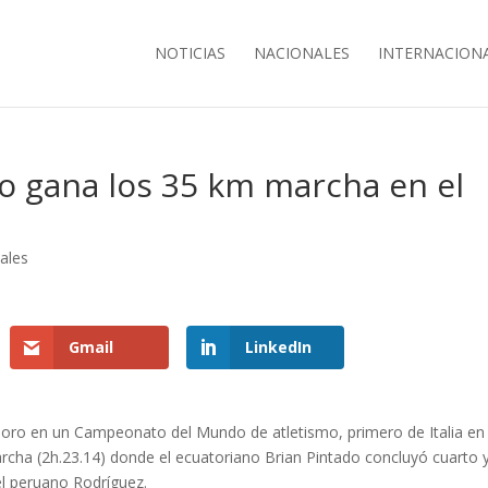
NOTICIAS
NACIONALES
INTERNACION
o gana los 35 km marcha en el
nales
Gmail
LinkedIn
ro en un Campeonato del Mundo de atletismo, primero de Italia en
archa (2h.23.14) donde el ecuatoriano Brian Pintado concluyó cuarto y
el peruano Rodríguez.