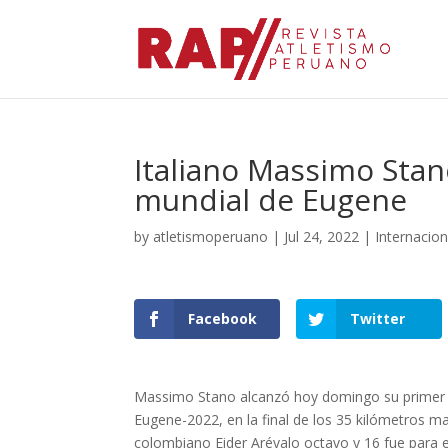
Italiano Massimo Stan
mundial de Eugene
by
atletismoperuano
|
Jul 24, 2022
|
Internacio
Facebook
Twitter
Massimo Stano alcanzó hoy domingo su primer o
Eugene-2022, en la final de los 35 kilómetros m
colombiano Eider Arévalo octavo y 16 fue para 