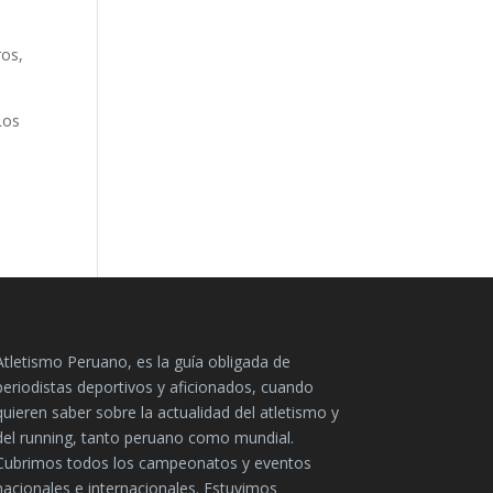
ros,
Los
Atletismo Peruano, es la guía obligada de
periodistas deportivos y aficionados, cuando
quieren saber sobre la actualidad del atletismo y
del running, tanto peruano como mundial.
Cubrimos todos los campeonatos y eventos
nacionales e internacionales. Estuvimos