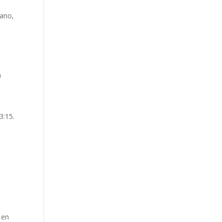
wano,
a
3:15.
 en