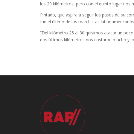
los 20 kilómetros, pero con el quinto lugar no
Pintado, que aspira a seguir los pasos de su co
fue el último de los marchistas latinoamericanos
“Del kilómetro 25 al 30 quisimos atacar un poco
dos últimos kilómetros nos costaron mucho y los