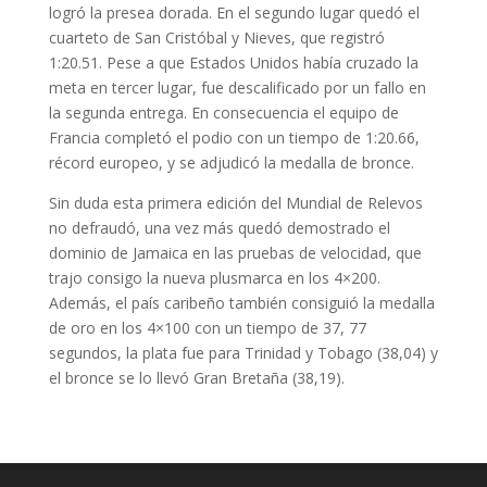
logró la presea dorada. En el segundo lugar quedó el
cuarteto de San Cristóbal y Nieves, que registró
1:20.51. Pese a que Estados Unidos había cruzado la
meta en tercer lugar, fue descalificado por un fallo en
la segunda entrega. En consecuencia el equipo de
Francia completó el podio con un tiempo de 1:20.66,
récord europeo, y se adjudicó la medalla de bronce.
Sin duda esta primera edición del Mundial de Relevos
no defraudó, una vez más quedó demostrado el
dominio de Jamaica en las pruebas de velocidad, que
trajo consigo la nueva plusmarca en los 4×200.
Además, el país caribeño también consiguió la medalla
de oro en los 4×100 con un tiempo de 37, 77
segundos, la plata fue para Trinidad y Tobago (38,04) y
el bronce se lo llevó Gran Bretaña (38,19).