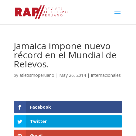
Jamaica impone nuevo
récord en el Mundial de
Relevos.
by
atletismoperuano
|
May 26, 2014
|
Internacionales
Facebook
Twitter
Gmail